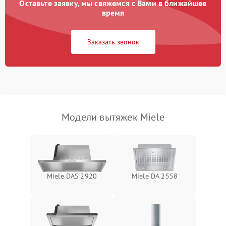
Оставьте заявку, мы свяжемся с Вами в ближайшее
Неисправность пускового
время
1000 ₽
Подробнее →
конденсатора
Заказать звонок
Поломка реле
1000 ₽
Подробнее →
Модели вытяжек Miele
Miele DAS 2920
Miele DA 2558