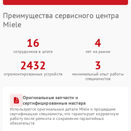
Преимущества сервисного центра
Miele
16
4
сотрудников в штате
лет на рынке
2432
3
отремонтированных устройств
минимальный опыт работы
специалистов
Оригинальные запчасти и
сертифицированные мастера
Используются оригинальные детали Miele и прошедшие
сертификацию специалисты, что гарантирует корректную
работу после ремонта и сохранение гарантийных
обязательств