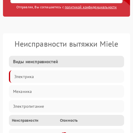
Отправляя, Вы соглашаетесь с
политикой конфиденциальности
Неисправности вытяжки Miele
Виды неисправностей
Электрика
Механика
Электропитание
Неисправности
Стоимость
Вентиляция