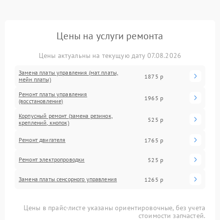
Цены на услуги ремонта
Цены актуальны на текущую дату 07.08.2026
Замена платы управления (мат.платы,
1875 р
мейн платы)
Ремонт платы управления
1965 р
(восстановление)
Корпусный ремонт (замена резинок,
525 р
креплений, кнопок)
Ремонт двигателя
1765 р
Ремонт электропроводки
525 р
Замена платы сенсорного управления
1265 р
Цены в прайс-листе указаны ориентировочные, без учета
стоимости запчастей.