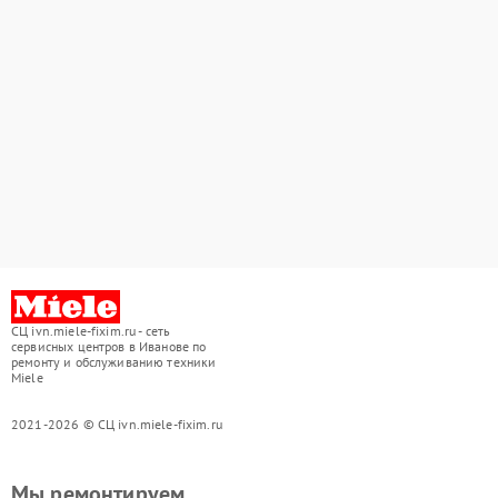
СЦ ivn.miele-fixim.ru - сеть
сервисных центров в Иванове по
ремонту и обслуживанию техники
Miele
2021-2026 © СЦ ivn.miele-fixim.ru
Мы ремонтируем