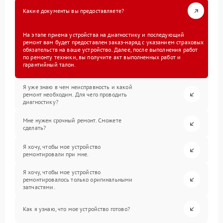
Какие документы вы предоставляете?
На этапе приема устройства на диагностику и последующий
ремонт вам будет предоставлен заказ-наряд с указанием страховых
обязательств на ваше устройство. Далее, после выполнения работ
по ремонту техники, вы получите акт выполненных работ и
гарантийный талон.
Я уже знаю в чем неисправность и какой
ремонт необходим. Для чего проводить
диагностику?
Мне нужен срочный ремонт. Сможете
сделать?
Я хочу, чтобы мое устройство
ремонтировали при мне.
Я хочу, чтобы мое устройство
ремонтировалось только оригинальными
запчастями.
Как я узнаю, что мое устройство готово?