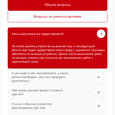
Общие вопросы
Вопросы по ремонту вытяжек
Какие документы вы предоставляете?
На этапе приема устройства на диагностику и последующий
ремонт вам будет предоставлен заказ-наряд с указанием страховых
обязательств на ваше устройство. Далее, после выполнения работ
по ремонту техники, вы получите акт выполненных работ и
гарантийный талон.
Я уже знаю в чем неисправность и какой
ремонт необходим. Для чего проводить
диагностику?
Мне нужен срочный ремонт. Сможете
сделать?
Я хочу, чтобы мое устройство
ремонтировали при мне.