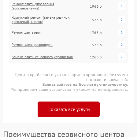
Ремонт платы управления
1965 р
(восстановление)
Корпусный ремонт (замена резинок,
525 р
креплений, кнопок)
Ремонт двигателя
1765 р
Ремонт электропроводки
525 р
Замена платы сенсорного управления
1265 р
Цены в прайс-листе указаны ориентировочные, без учета
стоимости запчастей.
Записывайтесь на бесплатную диагностику.
Мы проверим ваше устройство и укажем на неисправность.
Показать все услуги
Преимущества сервисного центра