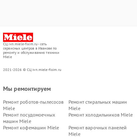
СЦ ivn.miele-fixim.ru - сеть
сервисных центров в Иванове по
ремонту и обслуживанию техники
Miele
2021-2026 © СЦ ivn.miele-fixim.ru
Мы ремонтируем
Ремонт роботов-пылесосов
Ремонт стиральных машин
Miele
Miele
Ремонт посудомоечных
Ремонт холодильников Miele
машин Miele
Ремонт кофемашин Miele
Ремонт варочных панелей
Miele