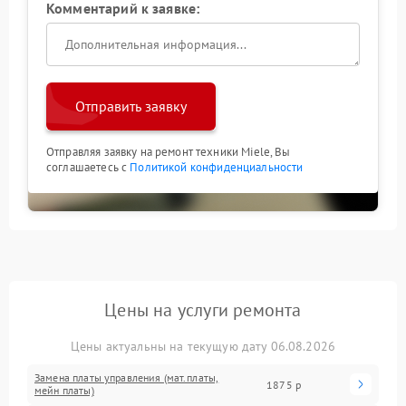
Комментарий к заявке:
Отправить заявку
Отправляя заявку на ремонт техники Miele, Вы
соглашаетесь с
Политикой конфиденциальности
Цены на услуги ремонта
Цены актуальны на текущую дату 06.08.2026
Замена платы управления (мат.платы,
1875 р
мейн платы)