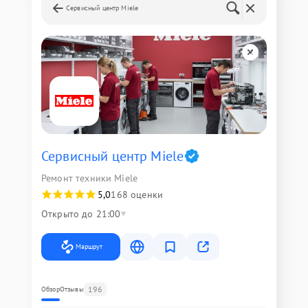
Сервисный центр Miele
Сервисный центр Miele
Ремонт техники Miele
5,0
168 оценки
Открыто до 21:00
Маршрут
196
Обзор
Отзывы