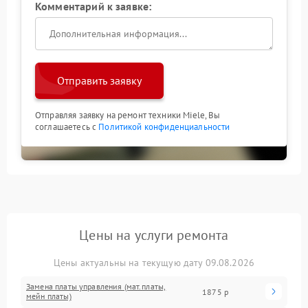
Комментарий к заявке:
Отправить заявку
Отправляя заявку на ремонт техники Miele, Вы
соглашаетесь с
Политикой конфиденциальности
Цены на услуги ремонта
Цены актуальны на текущую дату 09.08.2026
Замена платы управления (мат.платы,
1875 р
мейн платы)