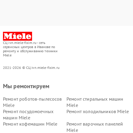
СЦ ivn.miele-fixim.ru - сеть
сервисных центров в Иванове по
ремонту и обслуживанию техники
Miele
2021-2026 © СЦ ivn.miele-fixim.ru
Мы ремонтируем
Ремонт роботов-пылесосов
Ремонт стиральных машин
Miele
Miele
Ремонт посудомоечных
Ремонт холодильников Miele
машин Miele
Ремонт кофемашин Miele
Ремонт варочных панелей
Miele