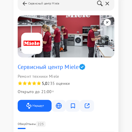
Сервисный центр Miele
Сервисный центр Miele
Ремонт техники Miele
5,0
235 оценки
Открыто до 21:00
Маршрут
225
Обзор
Отзывы