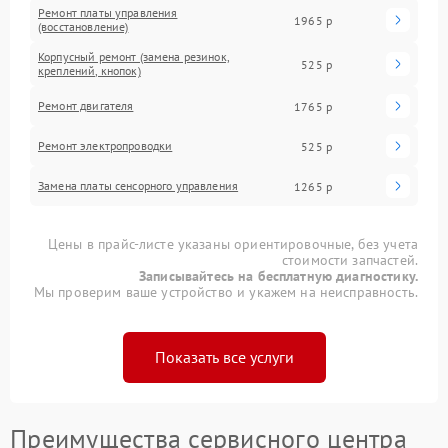
Ремонт платы управления
1965 р
(восстановление)
Корпусный ремонт (замена резинок,
525 р
креплений, кнопок)
Ремонт двигателя
1765 р
Ремонт электропроводки
525 р
Замена платы сенсорного управления
1265 р
Цены в прайс-листе указаны ориентировочные, без учета
стоимости запчастей.
Записывайтесь на бесплатную диагностику.
Мы проверим ваше устройство и укажем на неисправность.
Показать все услуги
Преимущества сервисного центра