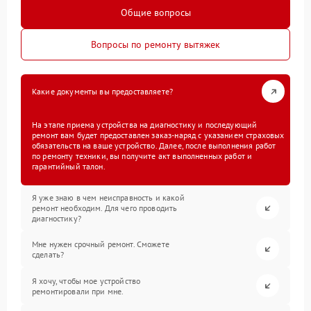
Общие вопросы
Вопросы по ремонту вытяжек
Какие документы вы предоставляете?
На этапе приема устройства на диагностику и последующий
ремонт вам будет предоставлен заказ-наряд с указанием страховых
обязательств на ваше устройство. Далее, после выполнения работ
по ремонту техники, вы получите акт выполненных работ и
гарантийный талон.
Я уже знаю в чем неисправность и какой
ремонт необходим. Для чего проводить
диагностику?
Мне нужен срочный ремонт. Сможете
сделать?
Я хочу, чтобы мое устройство
ремонтировали при мне.