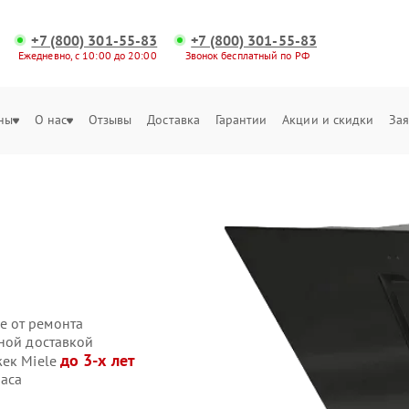
+7 (800) 301-55-83
+7 (800) 301-55-83
Ежедневно, с 10:00 до 20:00
Звонок бесплатный по РФ
ны
О нас
Отзывы
Доставка
Гарантии
Акции и скидки
Зая
е от ремонта
нной доставкой
до 3-х лет
жек Miele
часа