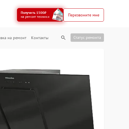
Получить 1500₽
Перезвоните мне
на ремонт техники
Статус ремонта
вка на ремонт
Контакты