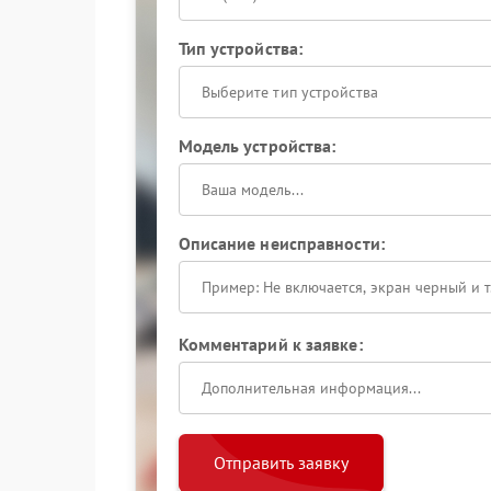
Тип устройства:
Выберите тип устройства
Модель устройства:
Описание неисправности:
Комментарий к заявке:
Отправить заявку