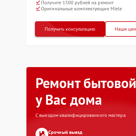
Получите 1500 рублей на ремонт
Оригинальные комплектующие Miele
Получить консультацию
Наши це
Ремонт бытовой
у Вас дома
С выездом квалифицированного мастера
Срочный выезд