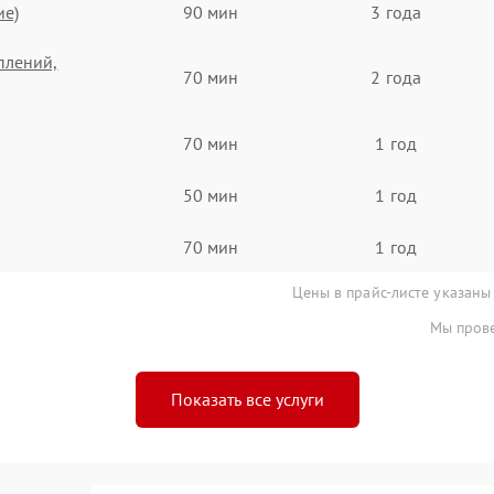
ие)
90 мин
3 года
плений,
70 мин
2 года
70 мин
1 год
50 мин
1 год
70 мин
1 год
Цены в прайс-листе указаны
Мы прове
Показать все услуги