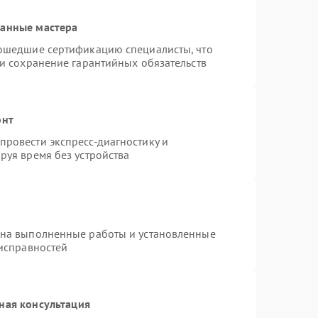
ванные мастера
рошедшие сертификацию специалисты, что
 и сохранение гарантийных обязательств
онт
ровести экспресс-диагностику и
руя время без устройства
 на выполненные работы и установленные
еисправностей
ная консультация