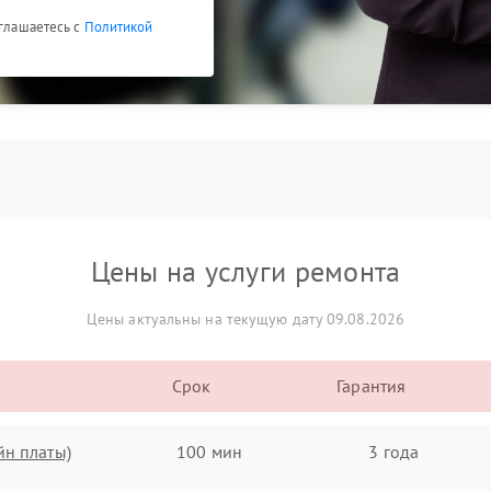
оглашаетесь с
Политикой
Цены на услуги ремонта
Цены актуальны на текущую дату 09.08.2026
Срок
Гарантия
йн платы)
100 мин
3 года