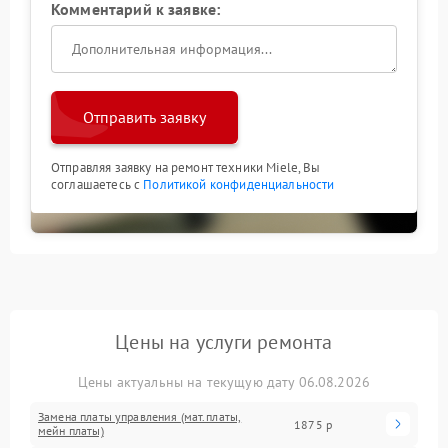
Комментарий к заявке:
Отправить заявку
Отправляя заявку на ремонт техники Miele, Вы
соглашаетесь с
Политикой конфиденциальности
Цены на услуги ремонта
Цены актуальны на текущую дату 06.08.2026
Замена платы управления (мат.платы,
1875 р
мейн платы)