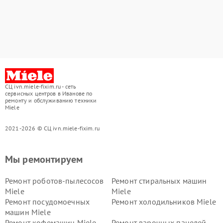
СЦ ivn.miele-fixim.ru - сеть
сервисных центров в Иванове по
ремонту и обслуживанию техники
Miele
2021-2026 © СЦ ivn.miele-fixim.ru
Мы ремонтируем
Ремонт роботов-пылесосов
Ремонт стиральных машин
Miele
Miele
Ремонт посудомоечных
Ремонт холодильников Miele
машин Miele
Ремонт кофемашин Miele
Ремонт варочных панелей