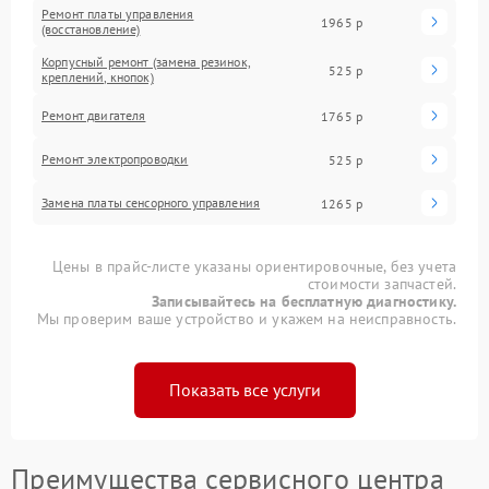
Ремонт платы управления
1965 р
(восстановление)
Корпусный ремонт (замена резинок,
525 р
креплений, кнопок)
Ремонт двигателя
1765 р
Ремонт электропроводки
525 р
Замена платы сенсорного управления
1265 р
Цены в прайс-листе указаны ориентировочные, без учета
стоимости запчастей.
Записывайтесь на бесплатную диагностику.
Мы проверим ваше устройство и укажем на неисправность.
Показать все услуги
Преимущества сервисного центра