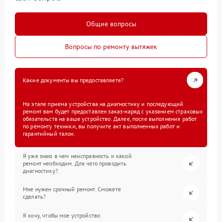
Общие вопросы
Вопросы по ремонту вытяжек
Какие документы вы предоставляете?
На этапе приема устройства на диагностику и последующий
ремонт вам будет предоставлен заказ-наряд с указанием страховых
обязательств на ваше устройство. Далее, после выполнения работ
по ремонту техники, вы получите акт выполненных работ и
гарантийный талон.
Я уже знаю в чем неисправность и какой
ремонт необходим. Для чего проводить
диагностику?
Мне нужен срочный ремонт. Сможете
сделать?
Я хочу, чтобы мое устройство