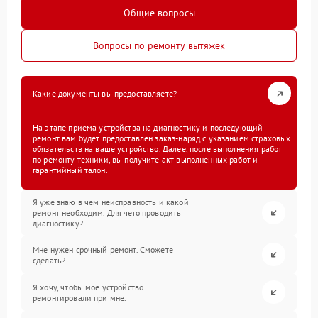
Общие вопросы
Вопросы по ремонту вытяжек
Какие документы вы предоставляете?
На этапе приема устройства на диагностику и последующий
ремонт вам будет предоставлен заказ-наряд с указанием страховых
обязательств на ваше устройство. Далее, после выполнения работ
по ремонту техники, вы получите акт выполненных работ и
гарантийный талон.
Я уже знаю в чем неисправность и какой
ремонт необходим. Для чего проводить
диагностику?
Мне нужен срочный ремонт. Сможете
сделать?
Я хочу, чтобы мое устройство
ремонтировали при мне.