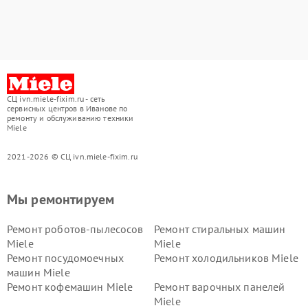
СЦ ivn.miele-fixim.ru - сеть
сервисных центров в Иванове по
ремонту и обслуживанию техники
Miele
2021-2026 © СЦ ivn.miele-fixim.ru
Мы ремонтируем
Ремонт роботов-пылесосов
Ремонт стиральных машин
Miele
Miele
Ремонт посудомоечных
Ремонт холодильников Miele
машин Miele
Ремонт кофемашин Miele
Ремонт варочных панелей
Miele