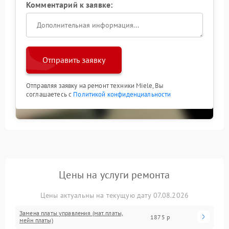
Комментарий к заявке:
Отправить заявку
Отправляя заявку на ремонт техники Miele, Вы
соглашаетесь с
Политикой конфиденциальности
Цены на услуги ремонта
Цены актуальны на текущую дату 07.08.2026
Замена платы управления (мат.платы,
1875 р
мейн платы)