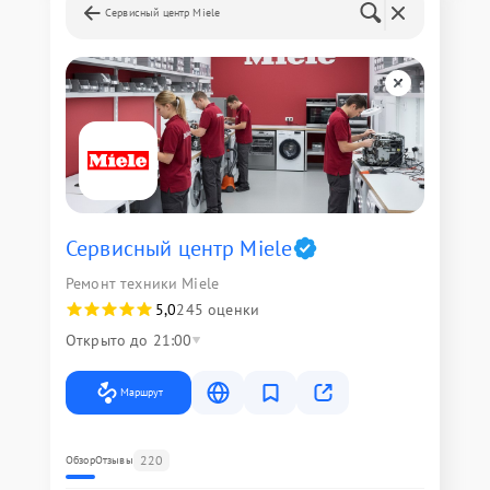
Сервисный центр Miele
Сервисный центр Miele
Ремонт техники Miele
5,0
245 оценки
Открыто до 21:00
Маршрут
220
Обзор
Отзывы