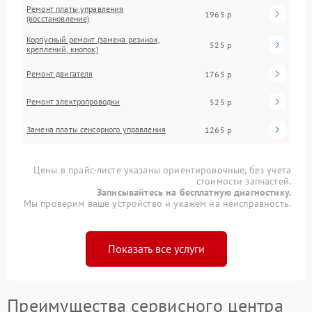
Ремонт платы управления
1965 р
(восстановление)
Корпусный ремонт (замена резинок,
525 р
креплений, кнопок)
Ремонт двигателя
1765 р
Ремонт электропроводки
525 р
Замена платы сенсорного управления
1265 р
Цены в прайс-листе указаны ориентировочные, без учета
стоимости запчастей.
Записывайтесь на бесплатную диагностику.
Мы проверим ваше устройство и укажем на неисправность.
Показать все услуги
Преимущества сервисного центра