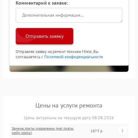
Комментарий к заявке:
Отправить заявку
Отправляя заявку на ремонт техники Miele, Вы
соглашаетесь с
Политикой конфиденциальности
Цены на услуги ремонта
Цены актуальны на текущую дату 08.08.2026
Замена платы управления (мат.платы,
1875 р
мейн платы)