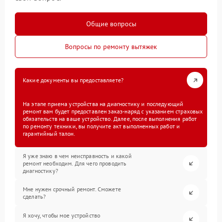
Общие вопросы
Вопросы по ремонту вытяжек
Какие документы вы предоставляете?
На этапе приема устройства на диагностику и последующий
ремонт вам будет предоставлен заказ-наряд с указанием страховых
обязательств на ваше устройство. Далее, после выполнения работ
по ремонту техники, вы получите акт выполненных работ и
гарантийный талон.
Я уже знаю в чем неисправность и какой
ремонт необходим. Для чего проводить
диагностику?
Мне нужен срочный ремонт. Сможете
сделать?
Я хочу, чтобы мое устройство