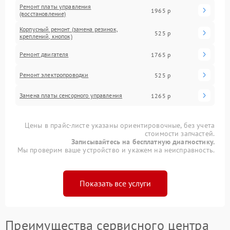
Ремонт платы управления
1965 р
(восстановление)
Корпусный ремонт (замена резинок,
525 р
креплений, кнопок)
Ремонт двигателя
1765 р
Ремонт электропроводки
525 р
Замена платы сенсорного управления
1265 р
Цены в прайс-листе указаны ориентировочные, без учета
стоимости запчастей.
Записывайтесь на бесплатную диагностику.
Мы проверим ваше устройство и укажем на неисправность.
Показать все услуги
Преимущества сервисного центра