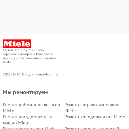
СЦ ivn.miele-fixim.ru - сеть
сервисных центров в Иванове по
ремонту и обслуживанию техники
Miele
2021-2026 © СЦ ivn.miele-fixim.ru
Мы ремонтируем
Ремонт роботов-пылесосов
Ремонт стиральных машин
Miele
Miele
Ремонт посудомоечных
Ремонт холодильников Miele
машин Miele
Ремонт кофемашин Miele
Ремонт варочных панелей