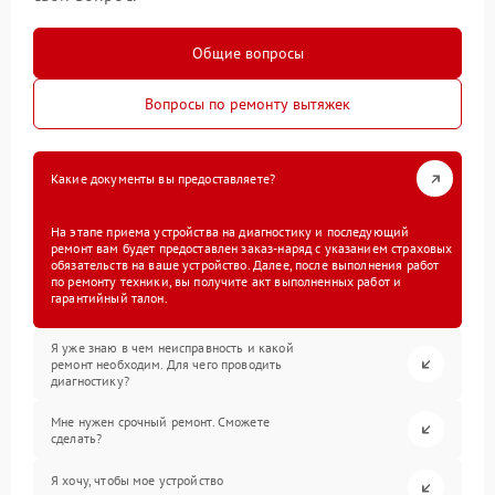
Общие вопросы
Вопросы по ремонту вытяжек
Какие документы вы предоставляете?
На этапе приема устройства на диагностику и последующий
ремонт вам будет предоставлен заказ-наряд с указанием страховых
обязательств на ваше устройство. Далее, после выполнения работ
по ремонту техники, вы получите акт выполненных работ и
гарантийный талон.
Я уже знаю в чем неисправность и какой
ремонт необходим. Для чего проводить
диагностику?
Мне нужен срочный ремонт. Сможете
сделать?
Я хочу, чтобы мое устройство