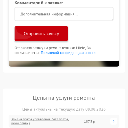
Комментарий к заявке:
Отправить заявку
Отправляя заявку на ремонт техники Miele, Вы
соглашаетесь с
Политикой конфиденциальности
Цены на услуги ремонта
Цены актуальны на текущую дату 08.08.2026
Замена платы управления (мат.платы,
1875 р
мейн платы)