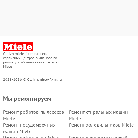
СЦ ivn.miele-fixim.ru - сеть
сервисных центров в Иванове по
ремонту и обслуживанию техники
Miele
2021-2026 © СЦ ivn.miele-fixim.ru
Мы ремонтируем
Ремонт роботов-пылесосов
Ремонт стиральных машин
Miele
Miele
Ремонт посудомоечных
Ремонт холодильников Miele
машин Miele
Ремонт кофемашин Miele
Ремонт варочных панелей