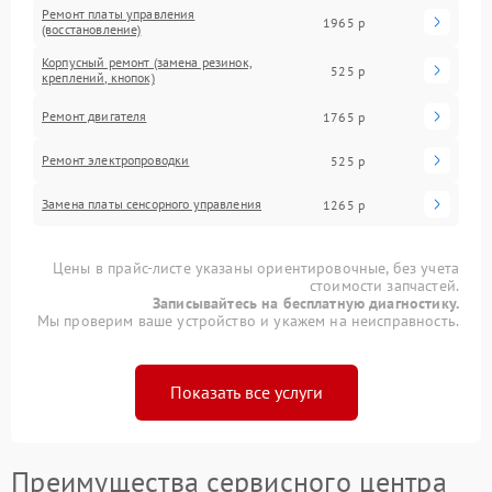
Ремонт платы управления
1965 р
(восстановление)
Корпусный ремонт (замена резинок,
525 р
креплений, кнопок)
Ремонт двигателя
1765 р
Ремонт электропроводки
525 р
Замена платы сенсорного управления
1265 р
Цены в прайс-листе указаны ориентировочные, без учета
стоимости запчастей.
Записывайтесь на бесплатную диагностику.
Мы проверим ваше устройство и укажем на неисправность.
Показать все услуги
Преимущества сервисного центра