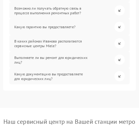
Возможно ли получать обратную связь в
процессе выполнения ремонтных работ?
Какую гарантию вы предоставляете?
В каких районах Иванова располагаются
сервисные центры Miele?
Выполняете ли вы ремонт для юридических
лиц?
Какую документацию вы предоставляете
для юридических лиц?
Наш сервисный центр на Вашей станции метро