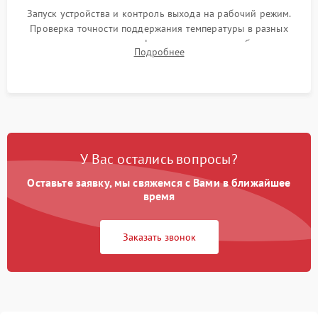
Запуск устройства и контроль выхода на рабочий режим.
Проверка точности поддержания температуры в разных
климатических зонах шкафа, оценка уровня стабильности
Подробнее
влажности и полного отсутствия вибраций корпуса.
У Вас остались вопросы?
Оставьте заявку, мы свяжемся с Вами в ближайшее
время
Заказать звонок