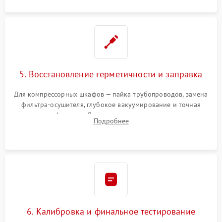
5. Восстановление герметичности и заправка
Для компрессорных шкафов — пайка трубопроводов, замена
фильтра-осушителя, глубокое вакуумирование и точная
заправка фреоном. Для термоэлектрических — замена
Подробнее
термопасты и герметизация охлаждающего блока.
6. Калибровка и финальное тестирование