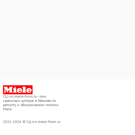
СЦ ivn.miele-fixim.ru - сеть
сервисных центров в Иванове по
ремонту и обслуживанию техники
Miele
2021-2026 © СЦ ivn.miele-fixim.ru