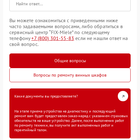
Вы можете ознакомиться с приведенными ниже
часто задаваемыми вопросами, либо обратиться в
сервисный центр “FIX-Miele” по следующему
телефону
+7 (800) 301-55-83
если не нашли ответ на
свой вопрос.
Общие вопросы
Вопросы по ремонту винных шкафов
Какие документы вы предоставляете?
На этапе приема устройства на диагностику и последующий
ремонт вам будет предоставлен заказ-наряд с указанием страховых
обязательств на ваше устройство. Далее, после выполнения работ
по ремонту техники, вы получите акт выполненных работ и
гарантийный талон.