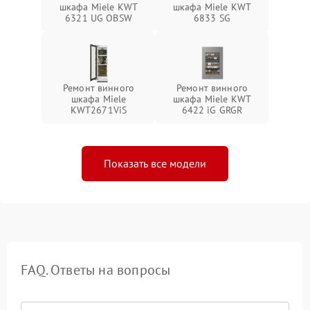
шкафа Miele KWT
шкафа Miele KWT
6321 UG OBSW
6833 SG
Ремонт винного
Ремонт винного
шкафа Miele
шкафа Miele KWT
KWT2671ViS
6422 iG GRGR
Показать все модели
FAQ. Ответы на вопросы