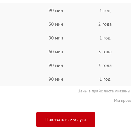
90 мин
1 год
30 мин
2 года
90 мин
1 год
60 мин
3 года
90 мин
3 года
90 мин
1 год
Цены в прайс-листе указаны
Мы прове
Показать все услуги