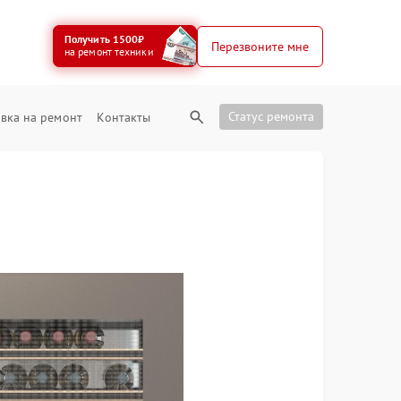
Получить 1500₽
Перезвоните мне
на ремонт техники
Статус ремонта
вка на ремонт
Контакты