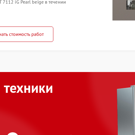
112 iG Pearl beige в течении
нать стоимость работ
 техники