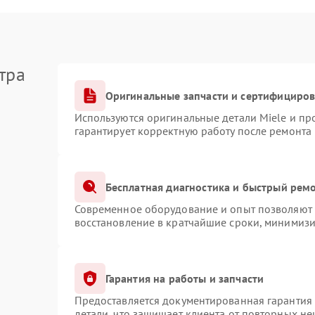
тра
Оригинальные запчасти и сертифициро
Используются оригинальные детали Miele и п
гарантирует корректную работу после ремонта
Бесплатная диагностика и быстрый рем
Современное оборудование и опыт позволяют п
восстановление в кратчайшие сроки, минимизи
Гарантия на работы и запчасти
Предоставляется документированная гарантия
детали, что защищает клиента от повторных н