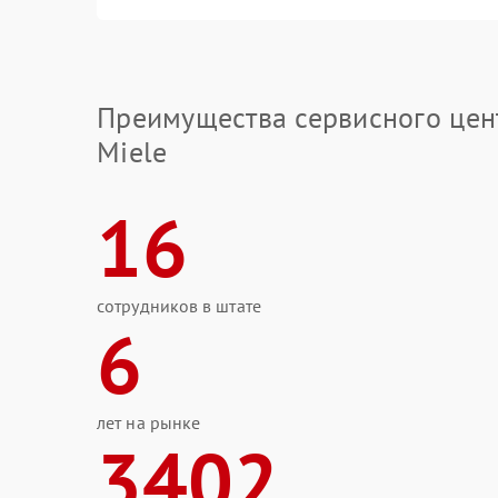
Преимущества сервисного цен
Miele
16
сотрудников в штате
6
лет на рынке
3402