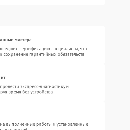
ванные мастера
рошедшие сертификацию специалисты, что
 и сохранение гарантийных обязательств
онт
ровести экспресс-диагностику и
руя время без устройства
 на выполненные работы и установленные
еисправностей