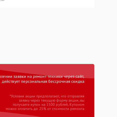
ении заявки на ремонт техники через сайт,
действует персональная бессрочная скидка
*Условия акции предполагают, что отправляя
заявку через текущую форму акции, вы
получаете купон на 1500 рублей. Купоном
можно оплатить до 25% от стоимости ремонта