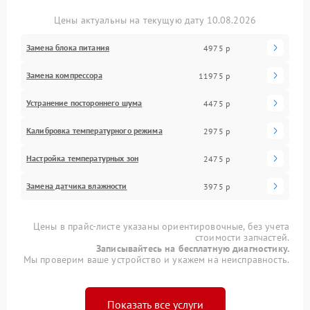
Цены актуальны на текущую дату 10.08.2026
Замена блока питания
4975 р
Замена компрессора
11975 р
Устранение постороннего шума
4475 р
Калибровка температурного режима
2975 р
Настройка температурных зон
2475 р
Замена датчика влажности
3975 р
Цены в прайс-листе указаны ориентировочные, без учета
стоимости запчастей.
Записывайтесь на бесплатную диагностику.
Мы проверим ваше устройство и укажем на неисправность.
Показать все услуги