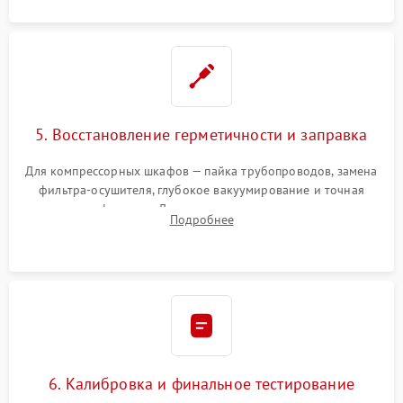
5. Восстановление герметичности и заправка
Для компрессорных шкафов — пайка трубопроводов, замена
фильтра-осушителя, глубокое вакуумирование и точная
заправка фреоном. Для термоэлектрических — замена
Подробнее
термопасты и герметизация охлаждающего блока.
6. Калибровка и финальное тестирование