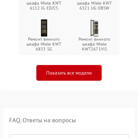
шкафа Miele KWT
шкафа Miele KWT
6112 iG ED/CS
6321 UG OBSW
Ремонт винного
Ремонт винного
шкафа Miele KWT
шкафа Miele
6833 SG
KWT2671ViS
Показать все модели
FAQ. Ответы на вопросы