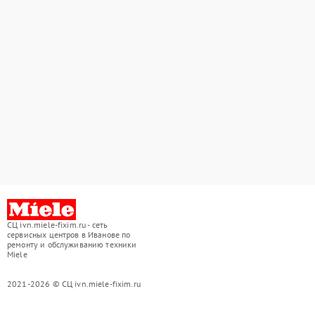
СЦ ivn.miele-fixim.ru - сеть
сервисных центров в Иванове по
ремонту и обслуживанию техники
Miele
2021-2026 © СЦ ivn.miele-fixim.ru