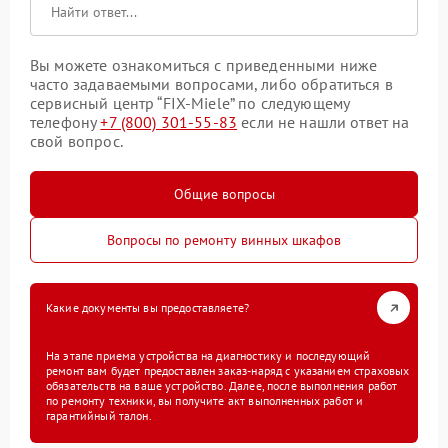
Вы можете ознакомиться с приведенными ниже
часто задаваемыми вопросами, либо обратиться в
сервисный центр “FIX-Miele” по следующему
телефону
+7 (800) 301-55-83
если не нашли ответ на
свой вопрос.
Общие вопросы
Вопросы по ремонту винных шкафов
Какие документы вы предоставляете?
На этапе приема устройства на диагностику и последующий
ремонт вам будет предоставлен заказ-наряд с указанием страховых
обязательств на ваше устройство. Далее, после выполнения работ
по ремонту техники, вы получите акт выполненных работ и
гарантийный талон.