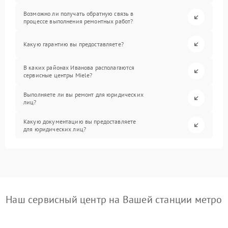
Возможно ли получать обратную связь в
процессе выполнения ремонтных работ?
Какую гарантию вы предоставляете?
В каких районах Иванова располагаются
сервисные центры Miele?
Выполняете ли вы ремонт для юридических
лиц?
Какую документацию вы предоставляете
для юридических лиц?
Наш сервисный центр на Вашей станции метро