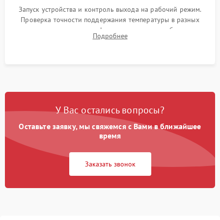
Запуск устройства и контроль выхода на рабочий режим.
Проверка точности поддержания температуры в разных
климатических зонах шкафа, оценка уровня стабильности
Подробнее
влажности и полного отсутствия вибраций корпуса.
У Вас остались вопросы?
Оставьте заявку, мы свяжемся с Вами в ближайшее
время
Заказать звонок