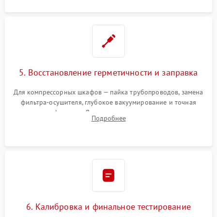
5. Восстановление герметичности и заправка
Для компрессорных шкафов — пайка трубопроводов, замена
фильтра-осушителя, глубокое вакуумирование и точная
заправка фреоном. Для термоэлектрических — замена
Подробнее
термопасты и герметизация охлаждающего блока.
6. Калибровка и финальное тестирование