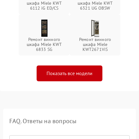
шкафа Miele KWT
шкафа Miele KWT
6112 iG ED/CS
6321 UG OBSW
Ремонт винного
Ремонт винного
шкафа Miele KWT
шкафа Miele
6833 SG
KWT2671ViS
Показать все модели
FAQ. Ответы на вопросы