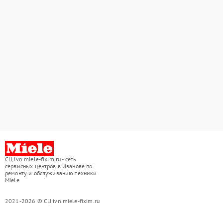
СЦ ivn.miele-fixim.ru - сеть
сервисных центров в Иванове по
ремонту и обслуживанию техники
Miele
2021-2026 © СЦ ivn.miele-fixim.ru