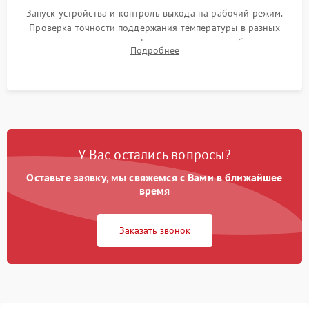
Запуск устройства и контроль выхода на рабочий режим.
Проверка точности поддержания температуры в разных
климатических зонах шкафа, оценка уровня стабильности
Подробнее
влажности и полного отсутствия вибраций корпуса.
У Вас остались вопросы?
Оставьте заявку, мы свяжемся с Вами в ближайшее
время
Заказать звонок