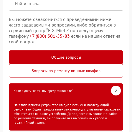
Вы можете ознакомиться с приведенными ниже
часто задаваемыми вопросами, либо обратиться в
сервисный центр “FIX-Miele” по следующему
телефону
+7 (800) 301-55-83
если не нашли ответ на
свой вопрос.
Общие вопросы
Вопросы по ремонту винных шкафов
Какие документы вы предоставляете?
На этапе приема устройства на диагностику и последующий
ремонт вам будет предоставлен заказ-наряд с указанием страховых
обязательств на ваше устройство. Далее, после выполнения работ
по ремонту техники, вы получите акт выполненных работ и
гарантийный талон.