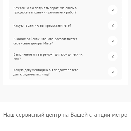
Возможно ли получать обратную связь в
процессе выполнения ремонтных работ?
Какую гарантию вы предоставляете?
В каких районах Иванова располагаются
сервисные центры Miele?
Выполняете ли вы ремонт для юридических
лиц?
Какую документацию вы предоставляете
для юридических лиц?
Наш сервисный центр на Вашей станции метро