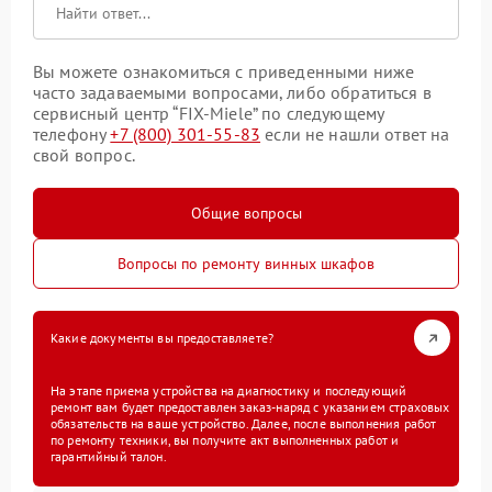
Вы можете ознакомиться с приведенными ниже
часто задаваемыми вопросами, либо обратиться в
сервисный центр “FIX-Miele” по следующему
телефону
+7 (800) 301-55-83
если не нашли ответ на
свой вопрос.
Общие вопросы
Вопросы по ремонту винных шкафов
Какие документы вы предоставляете?
На этапе приема устройства на диагностику и последующий
ремонт вам будет предоставлен заказ-наряд с указанием страховых
обязательств на ваше устройство. Далее, после выполнения работ
по ремонту техники, вы получите акт выполненных работ и
гарантийный талон.