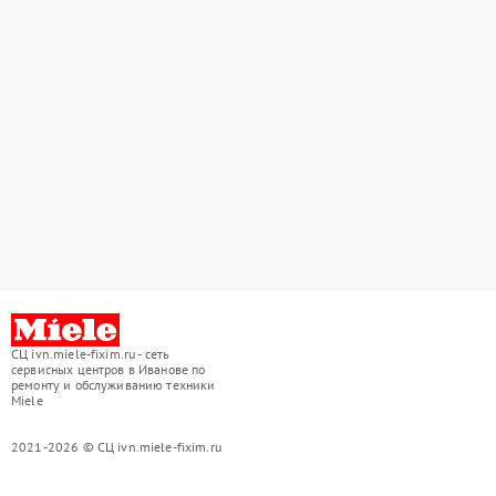
СЦ ivn.miele-fixim.ru - сеть
сервисных центров в Иванове по
ремонту и обслуживанию техники
Miele
2021-2026 © СЦ ivn.miele-fixim.ru