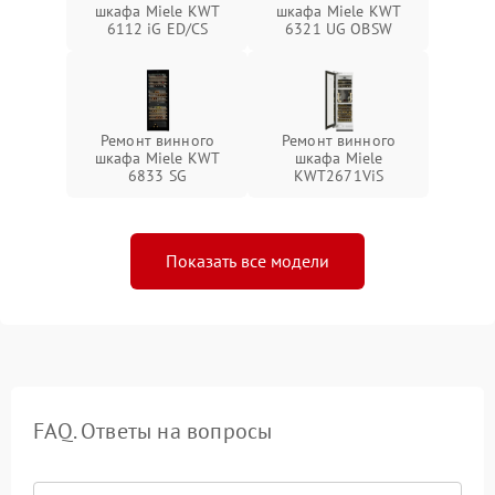
шкафа Miele KWT
шкафа Miele KWT
6112 iG ED/CS
6321 UG OBSW
Ремонт винного
Ремонт винного
шкафа Miele KWT
шкафа Miele
6833 SG
KWT2671ViS
Показать все модели
FAQ. Ответы на вопросы