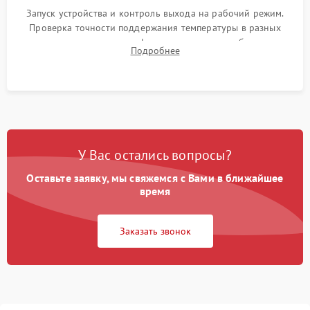
Запуск устройства и контроль выхода на рабочий режим.
Проверка точности поддержания температуры в разных
климатических зонах шкафа, оценка уровня стабильности
Подробнее
влажности и полного отсутствия вибраций корпуса.
У Вас остались вопросы?
Оставьте заявку, мы свяжемся с Вами в ближайшее
время
Заказать звонок