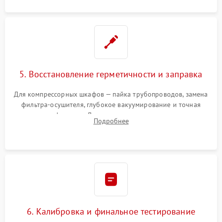
5. Восстановление герметичности и заправка
Для компрессорных шкафов — пайка трубопроводов, замена
фильтра-осушителя, глубокое вакуумирование и точная
заправка фреоном. Для термоэлектрических — замена
Подробнее
термопасты и герметизация охлаждающего блока.
6. Калибровка и финальное тестирование