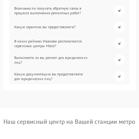
Возможно ли получать обратную связь в
процессе выполнения ремонтных работ?
Какую гарантию вы предоставляете?
В каких районах Иванова располагаются
сервисные центры Miele?
Выполняете ли вы ремонт для юридических
лиц?
Какую документацию вы предоставляете
для юридических лиц?
Наш сервисный центр на Вашей станции метро