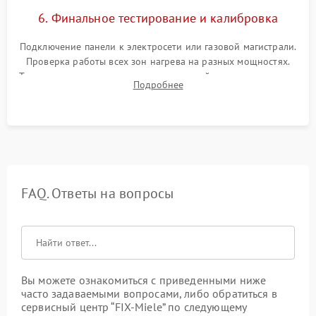
6. Финальное тестирование и калибровка
Подключение панели к электросети или газовой магистрали.
Проверка работы всех зон нагрева на разных мощностях.
Тестирование сенсорного управления, таймера, индикаторов
Подробнее
остаточного тепла и систем защиты от перегрева.
FAQ. Ответы на вопросы
Вы можете ознакомиться с приведенными ниже
часто задаваемыми вопросами, либо обратиться в
сервисный центр “FIX-Miele” по следующему