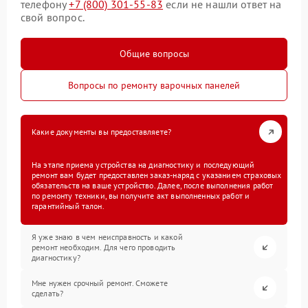
телефону
+7 (800) 301-55-83
если не нашли ответ на
свой вопрос.
Общие вопросы
Вопросы по ремонту варочных панелей
Какие документы вы предоставляете?
На этапе приема устройства на диагностику и последующий
ремонт вам будет предоставлен заказ-наряд с указанием страховых
обязательств на ваше устройство. Далее, после выполнения работ
по ремонту техники, вы получите акт выполненных работ и
гарантийный талон.
Я уже знаю в чем неисправность и какой
ремонт необходим. Для чего проводить
диагностику?
Мне нужен срочный ремонт. Сможете
сделать?