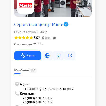
Сервисный центр Miele
Ремонт техники Miele
5,0
210 оценки
Открыто до 21:00
Маршрут
260
Обзор
Отзывы
Адрес
г. Иваново, ул. Багаева, 14, корп. 2
Контакты
+7 (800) 301-55-83
+7 (800) 301-55-83