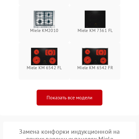
Miele KM2010
Miele KM 7361 FL
Miele KM 6542 FL
Miele KM 6542 FR
Показать все модели
Замена конфорки индукционной на