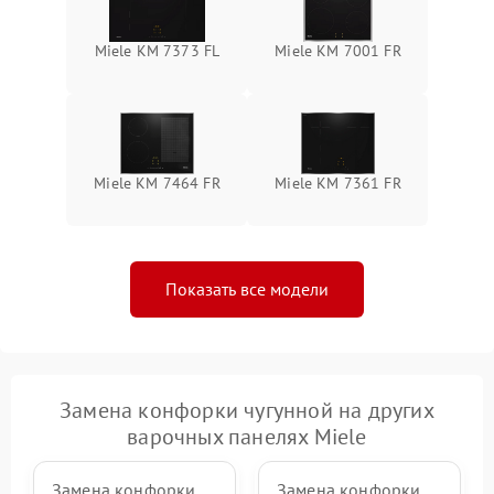
Miele KM 7373 FL
Miele KM 7001 FR
Miele KM 7464 FR
Miele KM 7361 FR
Показать все модели
Замена конфорки чугунной на других
варочных панелях Miele
Замена конфорки
Замена конфорки