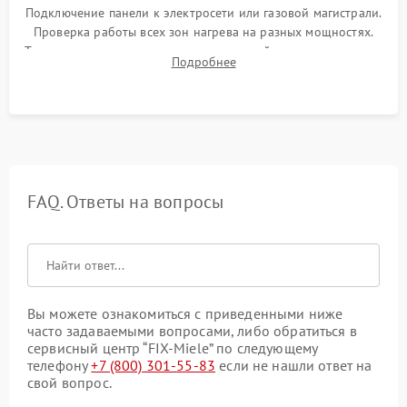
Подключение панели к электросети или газовой магистрали.
Проверка работы всех зон нагрева на разных мощностях.
Тестирование сенсорного управления, таймера, индикаторов
Подробнее
остаточного тепла и систем защиты от перегрева.
FAQ. Ответы на вопросы
Вы можете ознакомиться с приведенными ниже
часто задаваемыми вопросами, либо обратиться в
сервисный центр “FIX-Miele” по следующему
телефону
+7 (800) 301-55-83
если не нашли ответ на
свой вопрос.