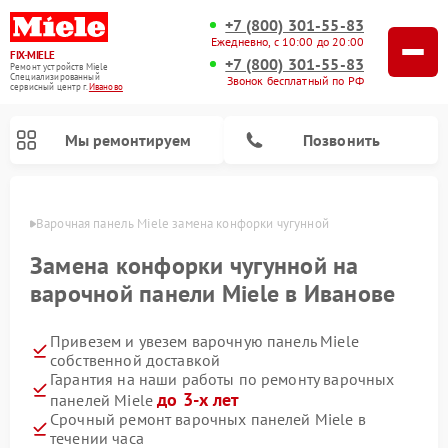
+7 (800) 301-55-83
Ежедневно, с 10:00 до 20:00
FIX-MIELE
+7 (800) 301-55-83
Ремонт устройств Miele
Специализированный
Звонок бесплатный по РФ
cервисный центр г.
Иваново
Мы ремонтируем
Позвонить
анове
Варочная панель Miele замена конфорки чугунной
Замена конфорки чугунной на
варочной панели Miele в Иванове
Привезем и увезем варочную панель Miele
собственной доставкой
Гарантия на наши работы по ремонту варочных
до 3-х лет
панелей Miele
Ремонт вертикальных пылесосов Miele
Ремонт роботов-пылесосов Miele
Ремонт посудомоечных машин Miele
Ремонт микроволновых печей Miele
Ремонт стиральных машин Miele
Ремонт гладильных систем Miele
Ремонт сушильных машин Miele
Срочный ремонт варочных панелей Miele в
течении часа