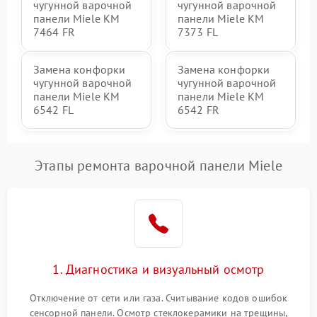
чугунной варочной
чугунной варочной
панели Miele KM
панели Miele KM
7464 FR
7373 FL
Замена конфорки
Замена конфорки
чугунной варочной
чугунной варочной
панели Miele KM
панели Miele KM
6542 FL
6542 FR
Этапы ремонта варочной панели Miele
1. Диагностика и визуальный осмотр
Отключение от сети или газа. Считывание кодов ошибок
сенсорной панели. Осмотр стеклокерамики на трещины,