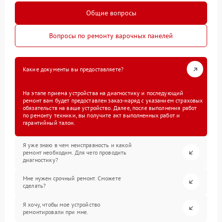
Общие вопросы
Вопросы по ремонту варочных панелей
Какие документы вы предоставляете?
На этапе приема устройства на диагностику и последующий
ремонт вам будет предоставлен заказ-наряд с указанием страховых
обязательств на ваше устройство. Далее, после выполнения работ
по ремонту техники, вы получите акт выполненных работ и
гарантийный талон.
Я уже знаю в чем неисправность и какой
ремонт необходим. Для чего проводить
диагностику?
Мне нужен срочный ремонт. Сможете
сделать?
Я хочу, чтобы мое устройство
ремонтировали при мне.