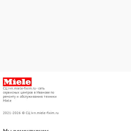
СЦ ivn.miele-fixim.ru - сеть
сервисных центров в Иванове по
ремонту и обслуживанию техники
Miele
2021-2026 © СЦ ivn.miele-fixim.ru