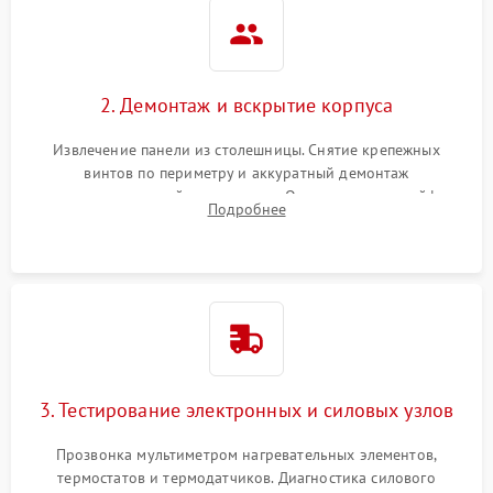
2. Демонтаж и вскрытие корпуса
Извлечение панели из столешницы. Снятие крепежных
винтов по периметру и аккуратный демонтаж
стеклокерамической поверхности. Отсоединение шлейфов
Подробнее
сенсорного блока для доступа к силовым платам, катушкам
или ТЭНам.
3. Тестирование электронных и силовых узлов
Прозвонка мультиметром нагревательных элементов,
термостатов и термодатчиков. Диагностика силового