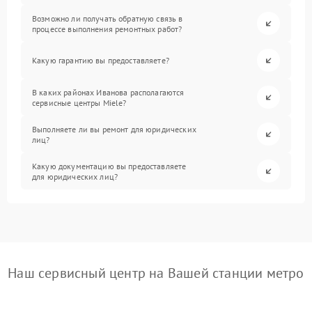
Возможно ли получать обратную связь в
процессе выполнения ремонтных работ?
Какую гарантию вы предоставляете?
В каких районах Иванова располагаются
сервисные центры Miele?
Выполняете ли вы ремонт для юридических
лиц?
Какую документацию вы предоставляете
для юридических лиц?
Наш сервисный центр на Вашей станции метро