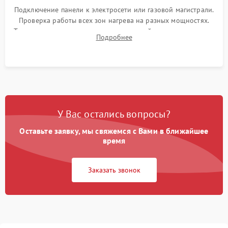
Подключение панели к электросети или газовой магистрали.
Проверка работы всех зон нагрева на разных мощностях.
Тестирование сенсорного управления, таймера, индикаторов
Подробнее
остаточного тепла и систем защиты от перегрева.
У Вас остались вопросы?
Оставьте заявку, мы свяжемся с Вами в ближайшее
время
Заказать звонок