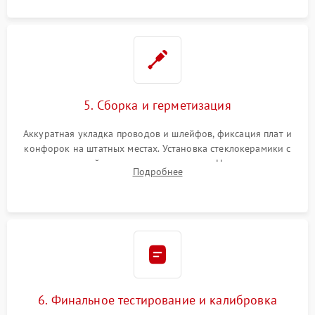
5. Сборка и герметизация
Аккуратная укладка проводов и шлейфов, фиксация плат и
конфорок на штатных местах. Установка стеклокерамики с
проверкой равномерности зазоров. Нанесение
Подробнее
термостойкого герметика или укладка уплотнительной
ленты по контуру.
6. Финальное тестирование и калибровка