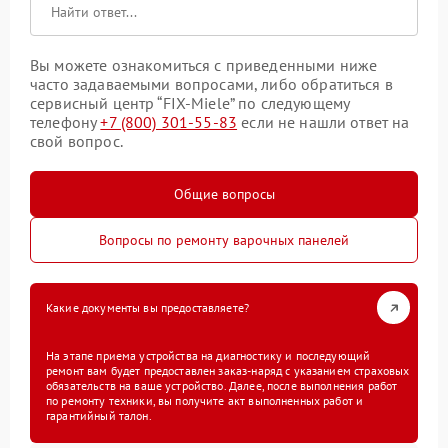
Вы можете ознакомиться с приведенными ниже
часто задаваемыми вопросами, либо обратиться в
сервисный центр “FIX-Miele” по следующему
телефону
+7 (800) 301-55-83
если не нашли ответ на
свой вопрос.
Общие вопросы
Вопросы по ремонту варочных панелей
Какие документы вы предоставляете?
На этапе приема устройства на диагностику и последующий
ремонт вам будет предоставлен заказ-наряд с указанием страховых
обязательств на ваше устройство. Далее, после выполнения работ
по ремонту техники, вы получите акт выполненных работ и
гарантийный талон.