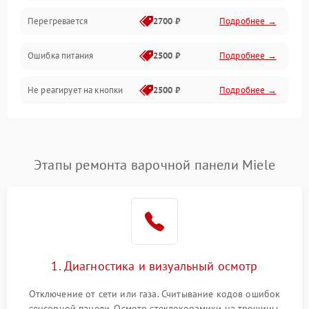
Перегревается
2700 ₽
Подробнее →
Ошибка питания
2500 ₽
Подробнее →
Не реагирует на кнопки
2500 ₽
Подробнее →
Этапы ремонта варочной панели Miele
1. Диагностика и визуальный осмотр
Отключение от сети или газа. Считывание кодов ошибок
сенсорной панели. Осмотр стеклокерамики на трещины,