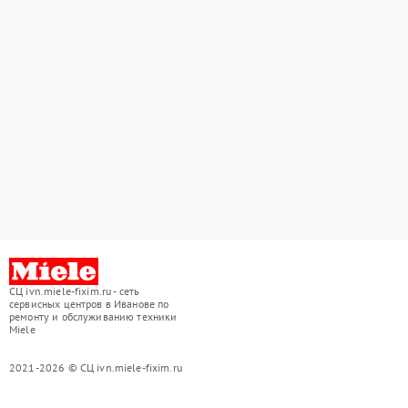
СЦ ivn.miele-fixim.ru - сеть
сервисных центров в Иванове по
ремонту и обслуживанию техники
Miele
2021-2026 © СЦ ivn.miele-fixim.ru