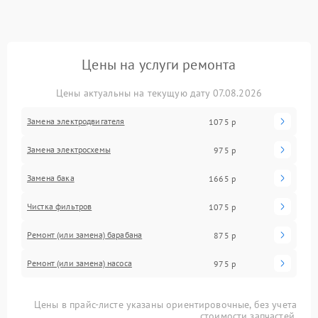
Цены на услуги ремонта
Цены актуальны на текущую дату 07.08.2026
Замена электродвигателя
1075 р
Замена электросхемы
975 р
Замена бака
1665 р
Чистка фильтров
1075 р
Ремонт (или замена) барабана
875 р
Ремонт (или замена) насоса
975 р
Цены в прайс-листе указаны ориентировочные, без учета
стоимости запчастей.