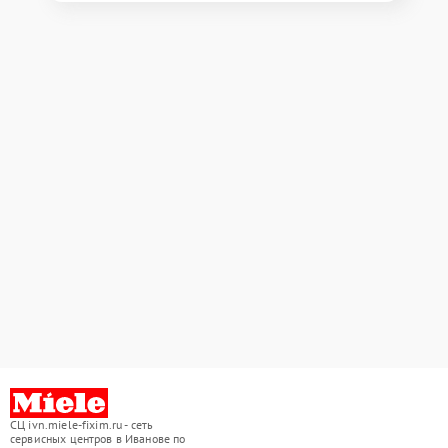
СЦ ivn.miele-fixim.ru - сеть
сервисных центров в Иванове по