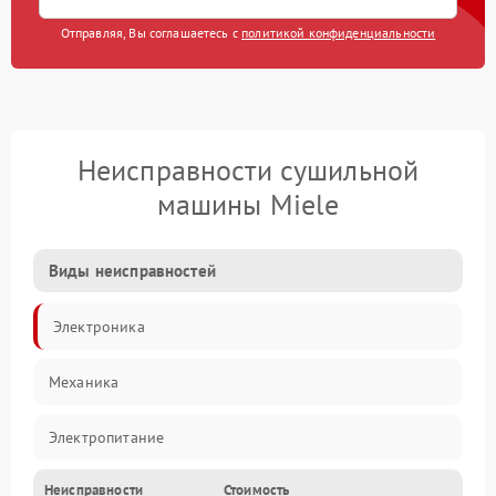
Отправляя, Вы соглашаетесь с
политикой конфиденциальности
Неисправности сушильной
машины Miele
Виды неисправностей
Электроника
Механика
Электропитание
Неисправности
Стоимость
Нагрев