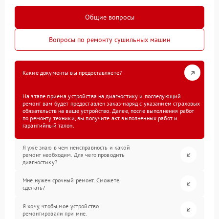
Общие вопросы
Вопросы по ремонту сушильных машин
Какие документы вы предоставляете?
На этапе приема устройства на диагностику и последующий
ремонт вам будет предоставлен заказ-наряд с указанием страховых
обязательств на ваше устройство. Далее, после выполнения работ
по ремонту техники, вы получите акт выполненных работ и
гарантийный талон.
Я уже знаю в чем неисправность и какой
ремонт необходим. Для чего проводить
диагностику?
Мне нужен срочный ремонт. Сможете
сделать?
Я хочу, чтобы мое устройство
ремонтировали при мне.