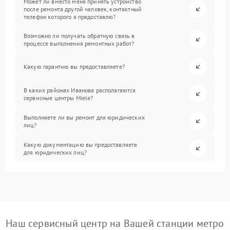
Может ли вместо меня принять устройство
после ремонта другой человек, контактный
телефон которого я предоставлю?
Возможно ли получать обратную связь в
процессе выполнения ремонтных работ?
Какую гарантию вы предоставляете?
В каких районах Иванова располагаются
сервисные центры Miele?
Выполняете ли вы ремонт для юридических
лиц?
Какую документацию вы предоставляете
для юридических лиц?
Наш сервисный центр на Вашей станции метро