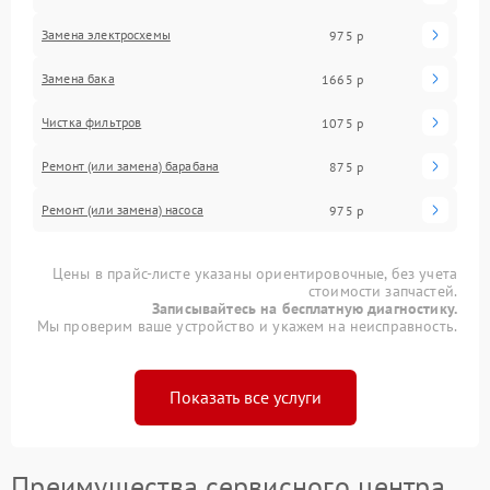
Замена электросхемы
975 р
Замена бака
1665 р
Чистка фильтров
1075 р
Ремонт (или замена) барабана
875 р
Ремонт (или замена) насоса
975 р
Цены в прайс-листе указаны ориентировочные, без учета
стоимости запчастей.
Записывайтесь на бесплатную диагностику.
Мы проверим ваше устройство и укажем на неисправность.
Показать все услуги
Преимущества сервисного центра