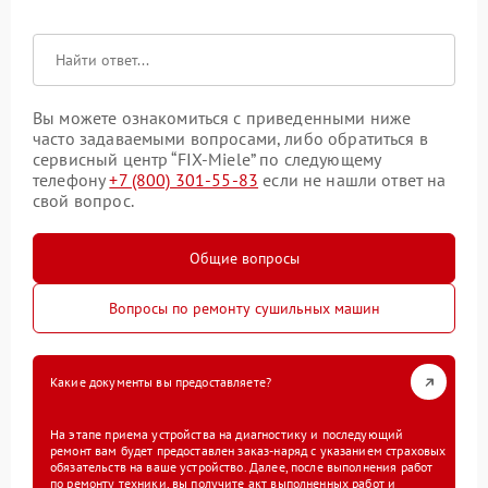
Вы можете ознакомиться с приведенными ниже
часто задаваемыми вопросами, либо обратиться в
сервисный центр “FIX-Miele” по следующему
телефону
+7 (800) 301-55-83
если не нашли ответ на
свой вопрос.
Общие вопросы
Вопросы по ремонту сушильных машин
Какие документы вы предоставляете?
На этапе приема устройства на диагностику и последующий
ремонт вам будет предоставлен заказ-наряд с указанием страховых
обязательств на ваше устройство. Далее, после выполнения работ
по ремонту техники, вы получите акт выполненных работ и