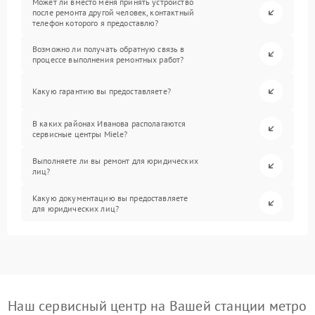
Может ли вместо меня принять устройство
после ремонта другой человек, контактный
телефон которого я предоставлю?
Возможно ли получать обратную связь в
процессе выполнения ремонтных работ?
Какую гарантию вы предоставляете?
В каких районах Иванова располагаются
сервисные центры Miele?
Выполняете ли вы ремонт для юридических
лиц?
Какую документацию вы предоставляете
для юридических лиц?
Наш сервисный центр на Вашей станции метро