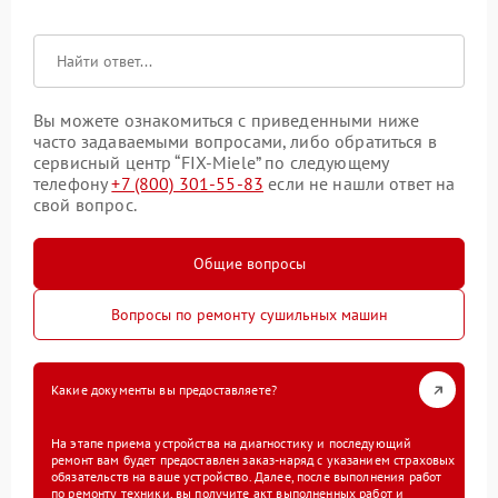
Вы можете ознакомиться с приведенными ниже
часто задаваемыми вопросами, либо обратиться в
сервисный центр “FIX-Miele” по следующему
телефону
+7 (800) 301-55-83
если не нашли ответ на
свой вопрос.
Общие вопросы
Вопросы по ремонту сушильных машин
Какие документы вы предоставляете?
На этапе приема устройства на диагностику и последующий
ремонт вам будет предоставлен заказ-наряд с указанием страховых
обязательств на ваше устройство. Далее, после выполнения работ
по ремонту техники, вы получите акт выполненных работ и