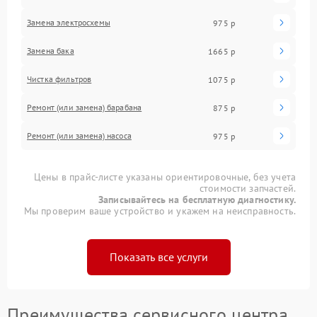
Замена электросхемы
975 р
Замена бака
1665 р
Чистка фильтров
1075 р
Ремонт (или замена) барабана
875 р
Ремонт (или замена) насоса
975 р
Цены в прайс-листе указаны ориентировочные, без учета
стоимости запчастей.
Записывайтесь на бесплатную диагностику.
Мы проверим ваше устройство и укажем на неисправность.
Показать все услуги
Преимущества сервисного центра