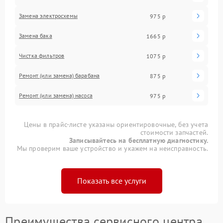
Замена электросхемы
975 р
Замена бака
1665 р
Чистка фильтров
1075 р
Ремонт (или замена) барабана
875 р
Ремонт (или замена) насоса
975 р
Цены в прайс-листе указаны ориентировочные, без учета
стоимости запчастей.
Записывайтесь на бесплатную диагностику.
Мы проверим ваше устройство и укажем на неисправность.
Показать все услуги
Преимущества сервисного центра