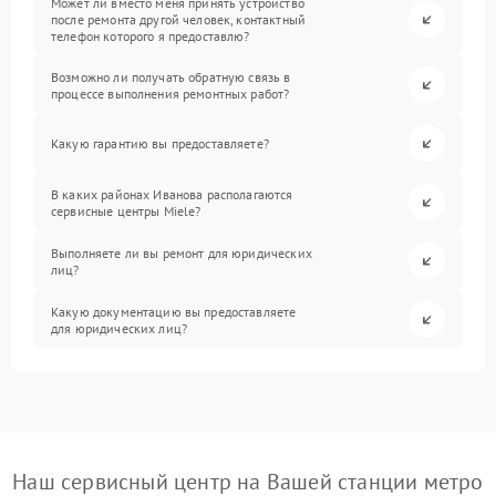
Может ли вместо меня принять устройство
после ремонта другой человек, контактный
телефон которого я предоставлю?
Возможно ли получать обратную связь в
процессе выполнения ремонтных работ?
Какую гарантию вы предоставляете?
В каких районах Иванова располагаются
сервисные центры Miele?
Выполняете ли вы ремонт для юридических
лиц?
Какую документацию вы предоставляете
для юридических лиц?
Наш сервисный центр на Вашей станции метро