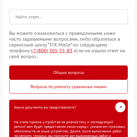
Вы можете ознакомиться с приведенными ниже
часто задаваемыми вопросами, либо обратиться в
сервисный центр “FIX-Miele” по следующему
телефону
+7 (800) 301-55-83
если не нашли ответ на
свой вопрос.
Общие вопросы
Вопросы по ремонту сушильных машин
Какие документы вы предоставляете?
На этапе приема устройства на диагностику и последующий
ремонт вам будет предоставлен заказ-наряд с указанием страховых
обязательств на ваше устройство. Далее, после выполнения работ
по ремонту техники, вы получите акт выполненных работ и