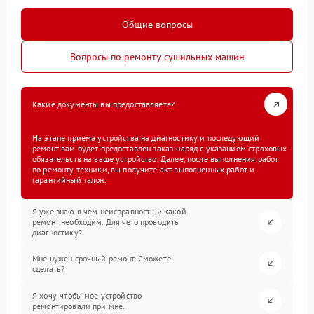
Общие вопросы
Вопросы по ремонту сушильных машин
Какие документы вы предоставляете?
На этапе приема устройства на диагностику и последующий
ремонт вам будет предоставлен заказ-наряд с указанием страховых
обязательств на ваше устройство. Далее, после выполнения работ
по ремонту техники, вы получите акт выполненных работ и
гарантийный талон.
Я уже знаю в чем неисправность и какой
ремонт необходим. Для чего проводить
диагностику?
Мне нужен срочный ремонт. Сможете
сделать?
Я хочу, чтобы мое устройство
ремонтировали при мне.