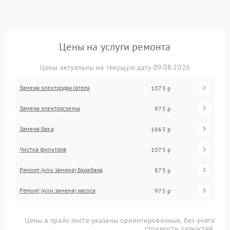
Цены на услуги ремонта
Цены актуальны на текущую дату 09.08.2026
Замена электродвигателя
1075 р
Замена электросхемы
975 р
Замена бака
1665 р
Чистка фильтров
1075 р
Ремонт (или замена) барабана
875 р
Ремонт (или замена) насоса
975 р
Цены в прайс-листе указаны ориентировочные, без учета
стоимости запчастей.