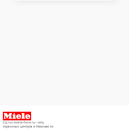
СЦ ivn.miele-fixim.ru - сеть
сервисных центров в Иванове по