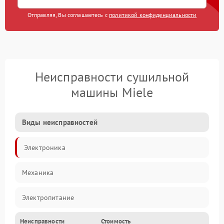
Отправляя, Вы соглашаетесь с
политикой конфиденциальности
Неисправности сушильной
машины Miele
Виды неисправностей
Электроника
Механика
Электропитание
Неисправности
Стоимость
Нагрев