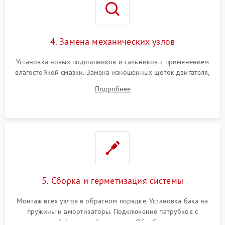
4. Замена механических узлов
Установка новых подшипников и сальников с применением
влагостойкой смазки. Замена изношенных щеток двигателя,
порванного ремня привода, неисправного сливного насоса
Подробнее
или поврежденной резиновой манжеты.
5. Сборка и герметизация системы
Монтаж всех узлов в обратном порядке. Установка бака на
пружины и амортизаторы. Подключение патрубков с
надежной фиксацией хомутами. Обработка стыков