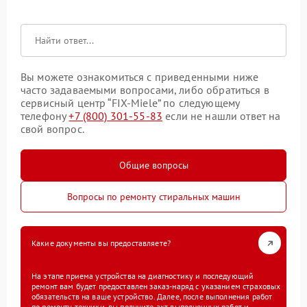
Вы можете ознакомиться с приведенными ниже
часто задаваемыми вопросами, либо обратиться в
сервисный центр “FIX-Miele” по следующему
телефону
+7 (800) 301-55-83
если не нашли ответ на
свой вопрос.
Общие вопросы
Вопросы по ремонту стиральных машин
Какие документы вы предоставляете?
На этапе приема устройства на диагностику и последующий
ремонт вам будет предоставлен заказ-наряд с указанием страховых
обязательств на ваше устройство. Далее, после выполнения работ
по ремонту техники, вы получите акт выполненных работ и