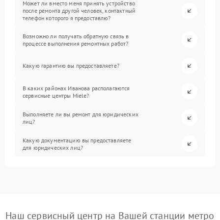
Может ли вместо меня принять устройство
после ремонта другой человек, контактный
телефон которого я предоставлю?
Возможно ли получать обратную связь в
процессе выполнения ремонтных работ?
Какую гарантию вы предоставляете?
В каких районах Иванова располагаются
сервисные центры Miele?
Выполняете ли вы ремонт для юридических
лиц?
Какую документацию вы предоставляете
для юридических лиц?
Наш сервисный центр на Вашей станции метро