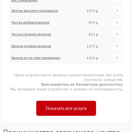
(восстановление)
Замена верхнего противовеса
1575 р
Чистка разбрызгивателя
975 р
Чистка сливного фильтра
825 р
Замена сетевого фильтра
1175 р
Замена жгута электропроводки
1225 р
Цены в прайс-листе указаны ориентировочные, без учета
стоимости запчастей.
Записывайтесь на бесплатную диагностику.
Мы проверим ваше устройство и укажем на неисправность.
Показать все услуги