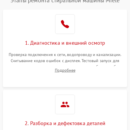
Этапы ремонта стиральной машины Miele
1. Диагностика и внешний осмотр
Проверка подключения к сети, водопроводу и канализации.
Считывание кодов ошибок с дисплея. Тестовый запуск для
выявления посторонних шумов, протечек или сбоев в работе
Подробнее
электронного модуля управления.
2. Разборка и дефектовка деталей