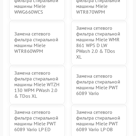
фильтра стиральной
фильтра стиральной
машины Miele
машины Miele
WWG660WCS
WTR870WPM
Замена сетевого
Замена сетевого
фильтра стиральной
фильтра стиральной
машины Miele WMR
машины Miele
861 WPS D LW
WTR860WPM
PWash 2.0 & TDos
XL
Замена сетевого
Замена сетевого
фильтра стиральной
фильтра стиральной
машины Miele WTZH
машины Miele PWT
130 WPM PWash 2.0
6089 Vario
& TDos XL
Замена сетевого
Замена сетевого
фильтра стиральной
фильтра стиральной
машины Miele PWT
машины Miele PWT
6089 Vario LP ED
6089 Vario LP OB