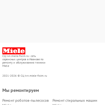
СЦ ivn.miele-fixim.ru - сеть
сервисных центров в Иванове по
ремонту и обслуживанию техники
Miele
2021-2026 © СЦ ivn.miele-fixim.ru
Мы ремонтируем
Ремонт роботов-пылесосов
Ремонт стиральных машин