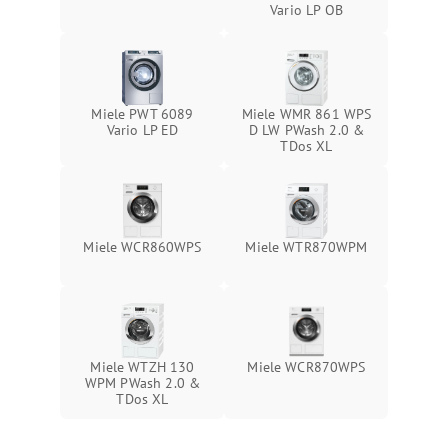
Vario LP OB
Miele PWT 6089
Miele WMR 861 WPS
Vario LP ED
D LW PWash 2.0 &
TDos XL
Miele WCR860WPS
Miele WTR870WPM
Miele WTZH 130
Miele WCR870WPS
WPM PWash 2.0 &
TDos XL