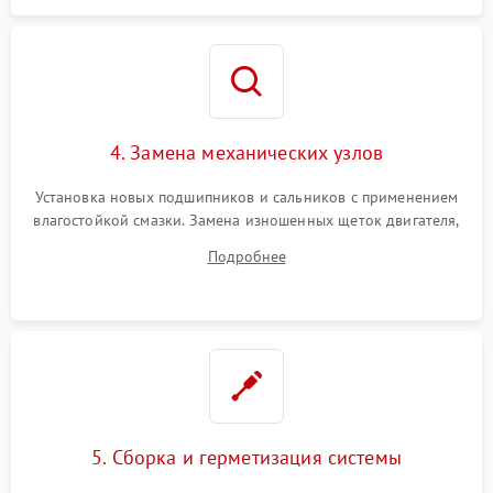
4. Замена механических узлов
Установка новых подшипников и сальников с применением
влагостойкой смазки. Замена изношенных щеток двигателя,
порванного ремня привода, неисправного сливного насоса
Подробнее
или поврежденной резиновой манжеты.
5. Сборка и герметизация системы