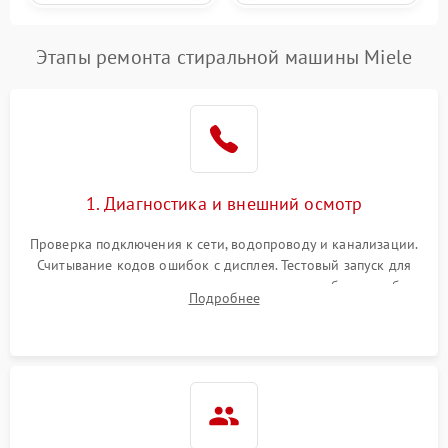
Этапы ремонта стиральной машины Miele
1. Диагностика и внешний осмотр
Проверка подключения к сети, водопроводу и канализации.
Считывание кодов ошибок с дисплея. Тестовый запуск для
выявления посторонних шумов, протечек или сбоев в работе
Подробнее
электронного модуля управления.