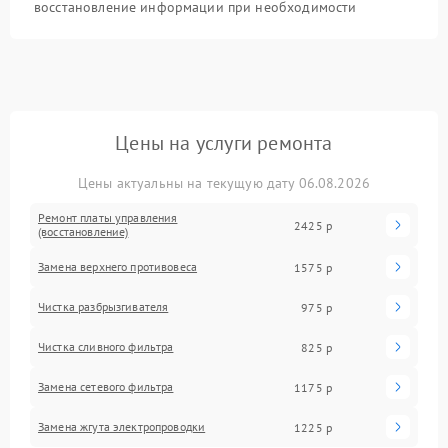
восстановление информации при необходимости
Цены на услуги ремонта
Цены актуальны на текущую дату 06.08.2026
Ремонт платы управления
2425 р
(восстановление)
Замена верхнего противовеса
1575 р
Чистка разбрызгивателя
975 р
Чистка сливного фильтра
825 р
Замена сетевого фильтра
1175 р
Замена жгута электропроводки
1225 р