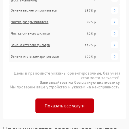
(восстановление)
Замена верхнего противовеса
1575 р
Чистка разбрызгивателя
975 р
Чистка сливного фильтра
825 р
Замена сетевого фильтра
1175 р
Замена жгута электропроводки
1225 р
Цены в прайс-листе указаны ориентировочные, без учета
стоимости запчастей.
Записывайтесь на бесплатную диагностику.
Мы проверим ваше устройство и укажем на неисправность.
Показать все услуги