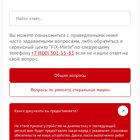
Вы можете ознакомиться с приведенными ниже
часто задаваемыми вопросами, либо обратиться в
сервисный центр “FIX-Miele” по следующему
телефону
+7 (800) 301-55-83
если не нашли ответ на
свой вопрос.
Общие вопросы
Вопросы по ремонту стиральных машин
Какие документы вы предоставляете?
На этапе приема устройства на диагностику и последующий
ремонт вам будет предоставлен заказ-наряд с указанием страховых
обязательств на ваше устройство. Далее, после выполнения работ
по ремонту техники, вы получите акт выполненных работ и