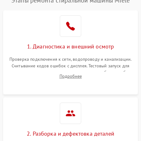
Этапы ремонта стиральной машины Miele
1. Диагностика и внешний осмотр
Проверка подключения к сети, водопроводу и канализации.
Считывание кодов ошибок с дисплея. Тестовый запуск для
выявления посторонних шумов, протечек или сбоев в работе
Подробнее
электронного модуля управления.
2. Разборка и дефектовка деталей