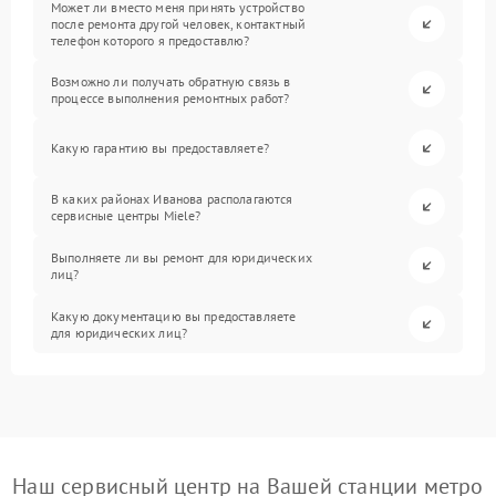
Может ли вместо меня принять устройство
после ремонта другой человек, контактный
телефон которого я предоставлю?
Возможно ли получать обратную связь в
процессе выполнения ремонтных работ?
Какую гарантию вы предоставляете?
В каких районах Иванова располагаются
сервисные центры Miele?
Выполняете ли вы ремонт для юридических
лиц?
Какую документацию вы предоставляете
для юридических лиц?
Наш сервисный центр на Вашей станции метро