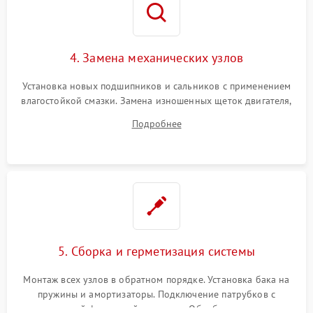
4. Замена механических узлов
Установка новых подшипников и сальников с применением
влагостойкой смазки. Замена изношенных щеток двигателя,
порванного ремня привода, неисправного сливного насоса
Подробнее
или поврежденной резиновой манжеты.
5. Сборка и герметизация системы
Монтаж всех узлов в обратном порядке. Установка бака на
пружины и амортизаторы. Подключение патрубков с
надежной фиксацией хомутами. Обработка стыков