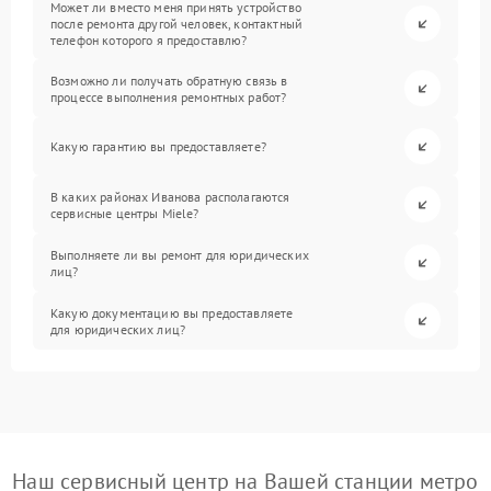
Может ли вместо меня принять устройство
после ремонта другой человек, контактный
телефон которого я предоставлю?
Возможно ли получать обратную связь в
процессе выполнения ремонтных работ?
Какую гарантию вы предоставляете?
В каких районах Иванова располагаются
сервисные центры Miele?
Выполняете ли вы ремонт для юридических
лиц?
Какую документацию вы предоставляете
для юридических лиц?
Наш сервисный центр на Вашей станции метро