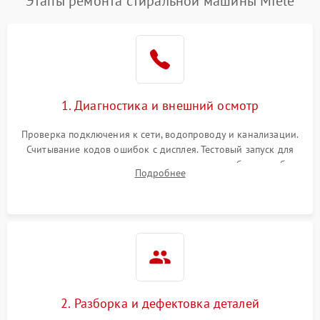
Этапы ремонта стиральной машины Miele
1. Диагностика и внешний осмотр
Проверка подключения к сети, водопроводу и канализации.
Считывание кодов ошибок с дисплея. Тестовый запуск для
выявления посторонних шумов, протечек или сбоев в работе
Подробнее
электронного модуля управления.
2. Разборка и дефектовка деталей