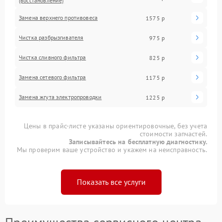
(восстановление)
Замена верхнего противовеса
1575 р
Чистка разбрызгивателя
975 р
Чистка сливного фильтра
825 р
Замена сетевого фильтра
1175 р
Замена жгута электропроводки
1225 р
Цены в прайс-листе указаны ориентировочные, без учета
стоимости запчастей.
Записывайтесь на бесплатную диагностику.
Мы проверим ваше устройство и укажем на неисправность.
Показать все услуги