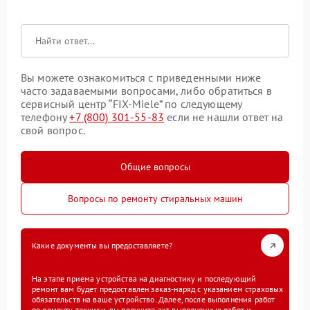
Вы можете ознакомиться с приведенными ниже
часто задаваемыми вопросами, либо обратиться в
сервисный центр “FIX-Miele” по следующему
телефону
+7 (800) 301-55-83
если не нашли ответ на
свой вопрос.
Общие вопросы
Вопросы по ремонту стиральных машин
Какие документы вы предоставляете?
На этапе приема устройства на диагностику и последующий
ремонт вам будет предоставлен заказ-наряд с указанием страховых
обязательств на ваше устройство. Далее, после выполнения работ
по ремонту техники, вы получите акт выполненных работ и