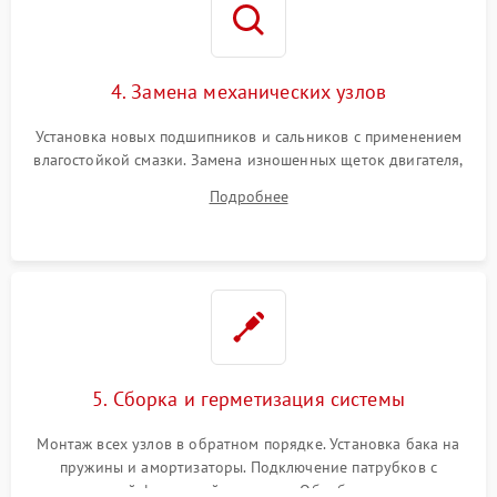
4. Замена механических узлов
Установка новых подшипников и сальников с применением
влагостойкой смазки. Замена изношенных щеток двигателя,
порванного ремня привода, неисправного сливного насоса
Подробнее
или поврежденной резиновой манжеты.
5. Сборка и герметизация системы
Монтаж всех узлов в обратном порядке. Установка бака на
пружины и амортизаторы. Подключение патрубков с
надежной фиксацией хомутами. Обработка стыков