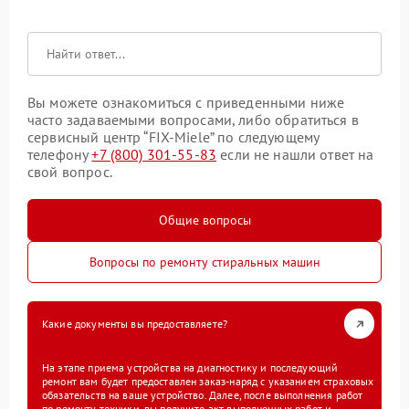
Вы можете ознакомиться с приведенными ниже
часто задаваемыми вопросами, либо обратиться в
сервисный центр “FIX-Miele” по следующему
телефону
+7 (800) 301-55-83
если не нашли ответ на
свой вопрос.
Общие вопросы
Вопросы по ремонту стиральных машин
Какие документы вы предоставляете?
На этапе приема устройства на диагностику и последующий
ремонт вам будет предоставлен заказ-наряд с указанием страховых
обязательств на ваше устройство. Далее, после выполнения работ
по ремонту техники, вы получите акт выполненных работ и