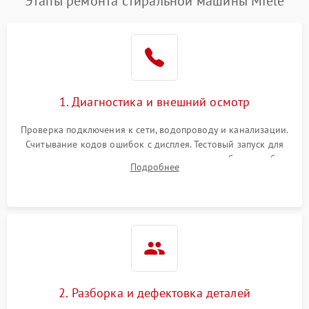
Этапы ремонта стиральной машины Miele
1. Диагностика и внешний осмотр
Проверка подключения к сети, водопроводу и канализации.
Считывание кодов ошибок с дисплея. Тестовый запуск для
выявления посторонних шумов, протечек или сбоев в работе
Подробнее
электронного модуля управления.
2. Разборка и дефектовка деталей