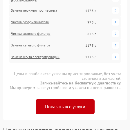
(восстановление)
Замена верхнего противовеса
1575 р
Чистка разбрызгивателя
975 р
Чистка сливного фильтра
825 р
Замена сетевого фильтра
1175 р
Замена жгута электропроводки
1225 р
Цены в прайс-листе указаны ориентировочные, без учета
стоимости запчастей.
Записывайтесь на бесплатную диагностику.
Мы проверим ваше устройство и укажем на неисправность.
Показать все услуги