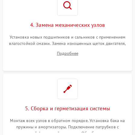
4. Замена механических узлов
Установка новых подшипников и сальников с применением
влагостойкой смазки. Замена изношенных щеток двигателя,
порванного ремня привода, неисправного сливного насоса
Подробнее
или поврежденной резиновой манжеты.
5. Сборка и герметизация системы
Монтаж всех узлов в обратном порядке. Установка бака на
пружины и амортизаторы. Подключение патрубков с
надежной фиксацией хомутами. Обработка стыков