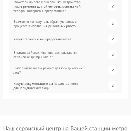
Может ли вместо меня принять устройство
после ремонта другой человек, контактный
телефон которого я предоставлю?
Возможно ли получать обратную связь в
процессе выполнения ремонтных работ?
Какую гарантию вы предоставляете?
В каких районах Иванова располагаются
сервисные центры Miele?
Выполняете ли вы ремонт для юридических
лиц?
Какую документацию вы предоставляете
для юридических лиц?
Наш сервисный центр на Вашей станции метро