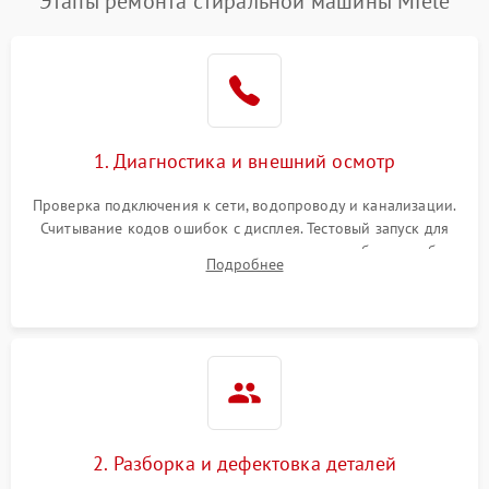
Этапы ремонта стиральной машины Miele
1. Диагностика и внешний осмотр
Проверка подключения к сети, водопроводу и канализации.
Считывание кодов ошибок с дисплея. Тестовый запуск для
выявления посторонних шумов, протечек или сбоев в работе
Подробнее
электронного модуля управления.
2. Разборка и дефектовка деталей