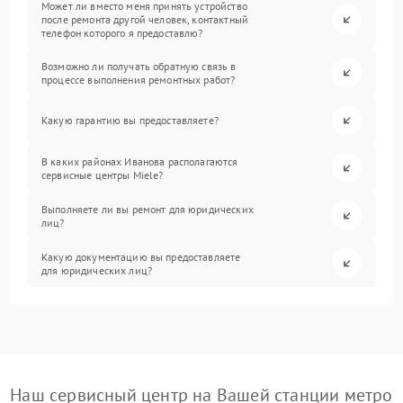
Может ли вместо меня принять устройство
после ремонта другой человек, контактный
телефон которого я предоставлю?
Возможно ли получать обратную связь в
процессе выполнения ремонтных работ?
Какую гарантию вы предоставляете?
В каких районах Иванова располагаются
сервисные центры Miele?
Выполняете ли вы ремонт для юридических
лиц?
Какую документацию вы предоставляете
для юридических лиц?
Наш сервисный центр на Вашей станции метро