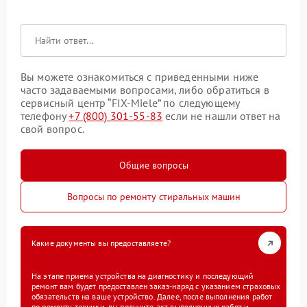
Вы можете ознакомиться с приведенными ниже
часто задаваемыми вопросами, либо обратиться в
сервисный центр “FIX-Miele” по следующему
телефону
+7 (800) 301-55-83
если не нашли ответ на
свой вопрос.
Общие вопросы
Вопросы по ремонту стиральных машин
Какие документы вы предоставляете?
На этапе приема устройства на диагностику и последующий
ремонт вам будет предоставлен заказ-наряд с указанием страховых
обязательств на ваше устройство. Далее, после выполнения работ
по ремонту техники, вы получите акт выполненных работ и