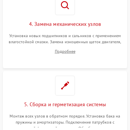
4. Замена механических узлов
Установка новых подшипников и сальников с применением
влагостойкой смазки. Замена изношенных щеток двигателя,
порванного ремня привода, неисправного сливного насоса
Подробнее
или поврежденной резиновой манжеты.
5. Сборка и герметизация системы
Монтаж всех узлов в обратном порядке. Установка бака на
пружины и амортизаторы. Подключение патрубков с
надежной фиксацией хомутами. Обработка стыков