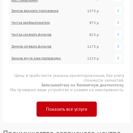
(восстановление)
Замена верхнего противовеса
1575 р
Чистка разбрызгивателя
975 р
Чистка сливного фильтра
825 р
Замена сетевого фильтра
1175 р
Замена жгута электропроводки
1225 р
Цены в прайс-листе указаны ориентировочные, без учета
стоимости запчастей.
Записывайтесь на бесплатную диагностику.
Мы проверим ваше устройство и укажем на неисправность.
Показать все услуги