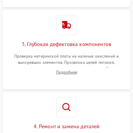
3. Глубокая дефектовка компонентов
Проверка материнской платы на наличие окислений и
выгоревших элементов. Прозвонка цепей питания,
тестирование приводных моторов колес и турбины
Подробнее
всасывания. Оценка состояния оптических и инфракрасных
датчиков, а также механизма лазерного дальномера.
4. Ремонт и замена деталей