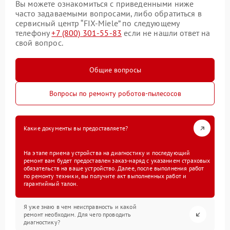
Вы можете ознакомиться с приведенными ниже
часто задаваемыми вопросами, либо обратиться в
сервисный центр “FIX-Miele” по следующему
телефону
+7 (800) 301-55-83
если не нашли ответ на
свой вопрос.
Общие вопросы
Вопросы по ремонту роботов-пылесосов
Какие документы вы предоставляете?
На этапе приема устройства на диагностику и последующий
ремонт вам будет предоставлен заказ-наряд с указанием страховых
обязательств на ваше устройство. Далее, после выполнения работ
по ремонту техники, вы получите акт выполненных работ и
гарантийный талон.
Я уже знаю в чем неисправность и какой
ремонт необходим. Для чего проводить
диагностику?