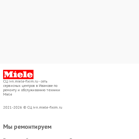
СЦ ivn.miele-fixim.ru - сеть
сервисных центров в Иванове по
ремонту и обслуживанию техники
Miele
2021-2026 © СЦ ivn.miele-fixim.ru
Мы ремонтируем