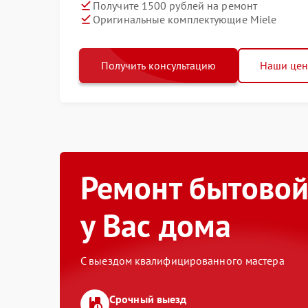
Получите 1500 рублей на ремонт
Оригинальные комплектующие Miele
Получить консультацию
Наши це
Ремонт бытовой
у Вас дома
С выездом квалифицированного мастера
Срочный выезд