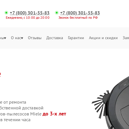
+7 (800) 301-55-83
+7 (800) 301-55-83
Ежедневно, с 10:00 до 20:00
Звонок бесплатный по РФ
ны
О нас
Отзывы
Доставка
Гарантии
Акции и скидки
Зая
e
е от ремонта
обственной доставкой
до 3-х лет
тов-пылесосов Miele
в течении часа