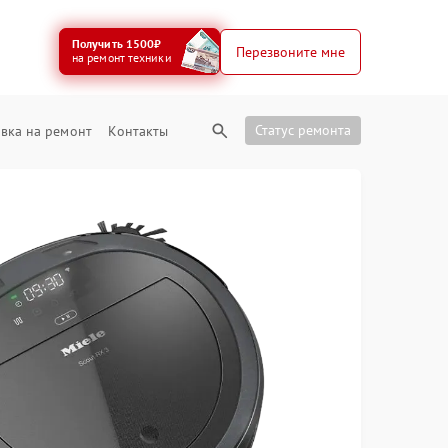
Получить 1500₽
Перезвоните мне
на ремонт техники
Статус ремонта
вка на ремонт
Контакты