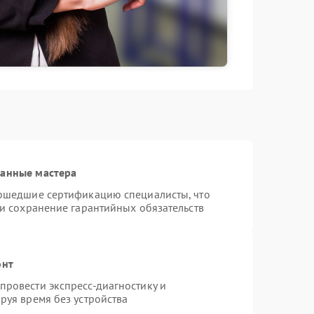
ванные мастера
рошедшие сертификацию специалисты, что
 и сохранение гарантийных обязательств
онт
ровести экспресс-диагностику и
руя время без устройства