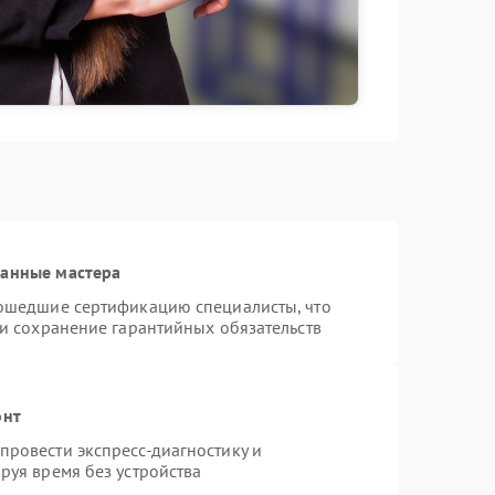
ванные мастера
рошедшие сертификацию специалисты, что
 и сохранение гарантийных обязательств
онт
ровести экспресс-диагностику и
руя время без устройства