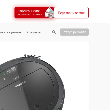
Получить 1500₽
Перезвоните мне
на ремонт техники
Статус ремонта
вка на ремонт
Контакты