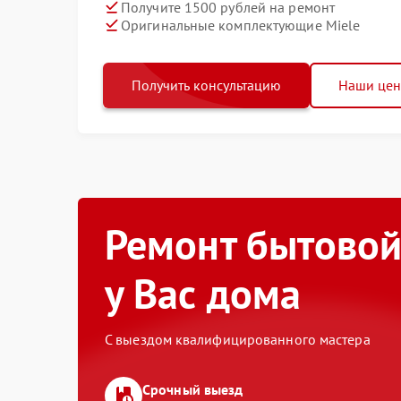
Получите 1500 рублей на ремонт
Оригинальные комплектующие Miele
Получить консультацию
Наши це
Ремонт бытовой
у Вас дома
С выездом квалифицированного мастера
Срочный выезд