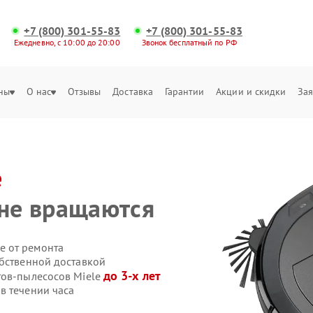
+7 (800) 301-55-83
+7 (800) 301-55-83
Ежедневно, с 10:00 до 20:00
Звонок бесплатный по РФ
ны
О нас
Отзывы
Доставка
Гарантии
Акции и скидки
Зая
e
 не вращаются
е от ремонта
обственной доставкой
до 3-х лет
тов-пылесосов Miele
в течении часа