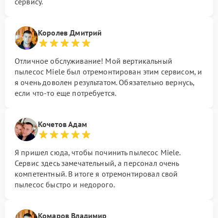
сервису.
Королев Дмитрий
Отличное обслуживание! Мой вертикальный
пылесос Miele был отремонтирован этим сервисом, и
я очень доволен результатом. Обязательно вернусь,
если что-то еще потребуется.
Кочетов Адам
Я пришел сюда, чтобы починить пылесос Miele.
Сервис здесь замечательный, а персонал очень
компетентный. В итоге я отремонтировал свой
пылесос быстро и недорого.
Комаров Владимир