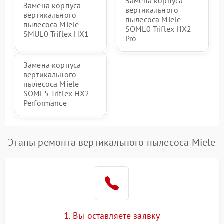
Замена корпуса
Замена корпуса
вертикального
вертикального
пылесоса Miele
пылесоса Miele
SOML0 Triflex HX2
SMUL0 Triflex HX1
Pro
Замена корпуса
вертикального
пылесоса Miele
SOML5 Triflex HX2
Performance
Этапы ремонта вертикального пылесоса Miele
1. Вы оставляете заявку