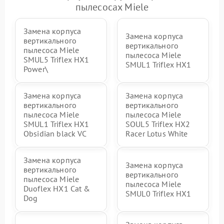
пылесосах Miele
Замена корпуса
Замена корпуса
вертикального
вертикального
пылесоса Miele
пылесоса Miele
SMUL5 Triflex HX1
SMUL1 Triflex HX1
Power\
Замена корпуса
Замена корпуса
вертикального
вертикального
пылесоса Miele
пылесоса Miele
SMUL1 Triflex HX1
SOUL5 Triflex HX2
Obsidian black VC
Racer Lotus White
Замена корпуса
Замена корпуса
вертикального
вертикального
пылесоса Miele
пылесоса Miele
Duoflex HX1 Cat &
SMUL0 Triflex HX1
Dog