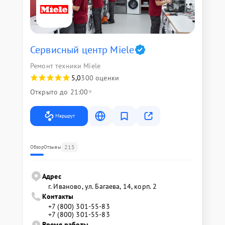
Сервисный центр Miele
Ремонт техники Miele
5,0
300 оценки
Открыто до 21:00
Маршрут
215
Обзор
Отзывы
Адрес
г. Иваново, ул. Багаева, 14, корп. 2
Контакты
+7 (800) 301-55-83
+7 (800) 301-55-83
Время работы