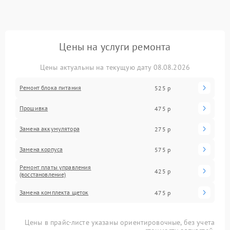
Цены на услуги ремонта
Цены актуальны на текущую дату 08.08.2026
Ремонт блока питания
525 р
Прошивка
475 р
Замена аккумулятора
275 р
Замена корпуса
575 р
Ремонт платы управления
425 р
(восстановление)
Замена комплекта щеток
475 р
Цены в прайс-листе указаны ориентировочные, без учета