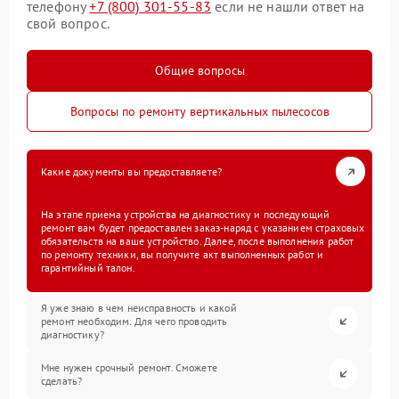
телефону
+7 (800) 301-55-83
если не нашли ответ на
свой вопрос.
Общие вопросы
Вопросы по ремонту вертикальных пылесосов
Какие документы вы предоставляете?
На этапе приема устройства на диагностику и последующий
ремонт вам будет предоставлен заказ-наряд с указанием страховых
обязательств на ваше устройство. Далее, после выполнения работ
по ремонту техники, вы получите акт выполненных работ и
гарантийный талон.
Я уже знаю в чем неисправность и какой
ремонт необходим. Для чего проводить
диагностику?
Мне нужен срочный ремонт. Сможете
сделать?