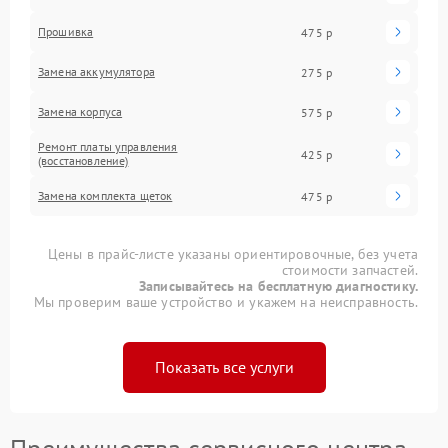
Прошивка
475 р
Замена аккумулятора
275 р
Замена корпуса
575 р
Ремонт платы управления
425 р
(восстановление)
Замена комплекта щеток
475 р
Цены в прайс-листе указаны ориентировочные, без учета
стоимости запчастей.
Записывайтесь на бесплатную диагностику.
Мы проверим ваше устройство и укажем на неисправность.
Показать все услуги