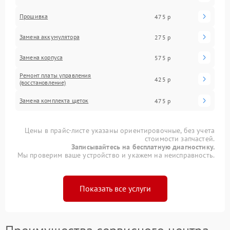
Прошивка
475 р
Замена аккумулятора
275 р
Замена корпуса
575 р
Ремонт платы управления
425 р
(восстановление)
Замена комплекта щеток
475 р
Цены в прайс-листе указаны ориентировочные, без учета
стоимости запчастей.
Записывайтесь на бесплатную диагностику.
Мы проверим ваше устройство и укажем на неисправность.
Показать все услуги