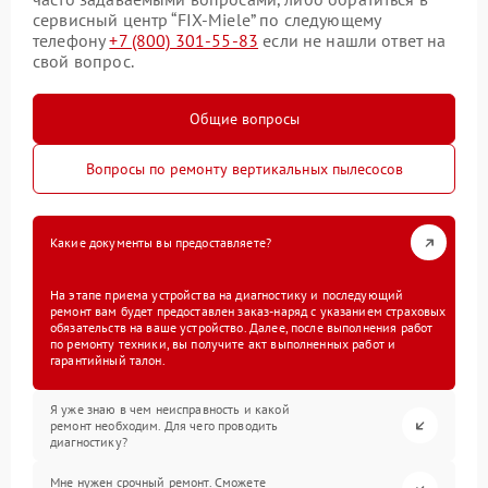
сервисный центр “FIX-Miele” по следующему
телефону
+7 (800) 301-55-83
если не нашли ответ на
свой вопрос.
Общие вопросы
Вопросы по ремонту вертикальных пылесосов
Какие документы вы предоставляете?
На этапе приема устройства на диагностику и последующий
ремонт вам будет предоставлен заказ-наряд с указанием страховых
обязательств на ваше устройство. Далее, после выполнения работ
по ремонту техники, вы получите акт выполненных работ и
гарантийный талон.
Я уже знаю в чем неисправность и какой
ремонт необходим. Для чего проводить
диагностику?
Мне нужен срочный ремонт. Сможете