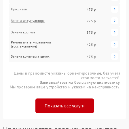
Прошивка
475 р
Замена аккумулятора
275 р
Замена корпуса
575 р
Ремонт платы управления
425 р
(восстановление)
Замена комплекта щеток
475 р
Цены в прайс-листе указаны ориентировочные, без учета
стоимости запчастей.
Записывайтесь на бесплатную диагностику.
Мы проверим ваше устройство и укажем на неисправность.
Показать все услуги