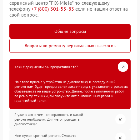
сервисный центр “FIX-Miele” по следующему
телефону
+7 (800) 301-55-83
если не нашли ответ на
свой вопрос.
Общие вопросы
Вопросы по ремонту вертикальных пылесосов
Какие документы вы предоставляете?
На этапе приема устройства на диагностику и последующий
ремонт вам будет предоставлен заказ-наряд с указанием страховых
обязательств на ваше устройство. Далее, после выполнения работ
по ремонту техники, вы получите акт выполненных работ и
гарантийный талон.
Я уже знаю в чем неисправность и какой
ремонт необходим. Для чего проводить
диагностику?
Мне нужен срочный ремонт. Сможете