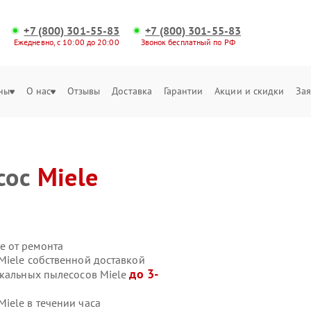
+7 (800) 301-55-83
+7 (800) 301-55-83
Ежедневно, с 10:00 до 20:00
Звонок бесплатный по РФ
ны
О нас
Отзывы
Доставка
Гарантии
Акции и скидки
Зая
сос
Miele
е от ремонта
Miele собственной доставкой
до 3-
икальных пылесосов Miele
iele в течении часа