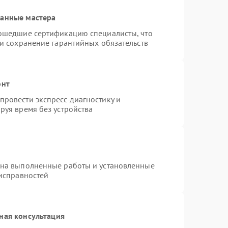
ванные мастера
рошедшие сертификацию специалисты, что
 и сохранение гарантийных обязательств
онт
ровести экспресс-диагностику и
руя время без устройства
 на выполненные работы и установленные
еисправностей
ная консультация