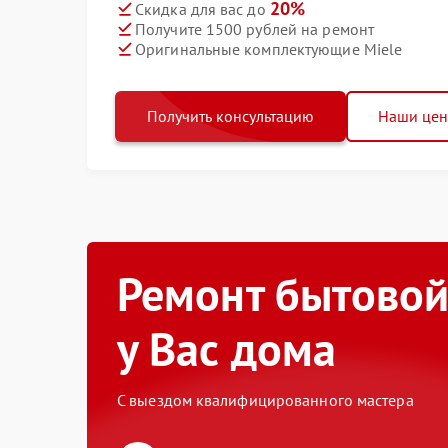
20%
Скидка для вас до
Получите 1500 рублей на ремонт
Оригинальные комплектующие Miele
Получить консультацию
Наши це
Ремонт бытовой
у Вас дома
С выездом квалифицированного мастера