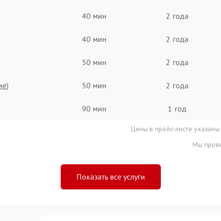
40 мин
2 года
40 мин
2 года
50 мин
2 года
ие)
50 мин
2 года
90 мин
1 год
Цены в прайс-листе указаны
Мы прове
Показать все услуги