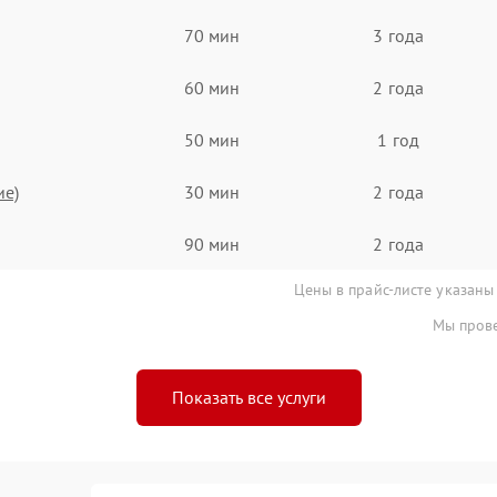
70 мин
3 года
60 мин
2 года
50 мин
1 год
ие)
30 мин
2 года
90 мин
2 года
Цены в прайс-листе указаны
Мы прове
Показать все услуги