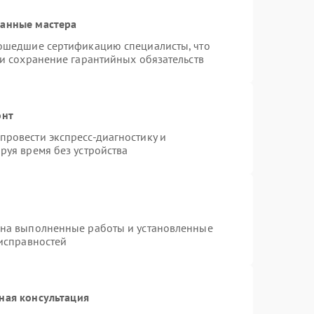
ванные мастера
рошедшие сертификацию специалисты, что
 и сохранение гарантийных обязательств
онт
ровести экспресс-диагностику и
руя время без устройства
 на выполненные работы и установленные
еисправностей
ная консультация