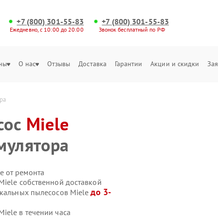
+7 (800) 301-55-83
+7 (800) 301-55-83
Ежедневно, с 10:00 до 20:00
Звонок бесплатный по РФ
ны
О нас
Отзывы
Доставка
Гарантии
Акции и скидки
Зая
ра
сос
Miele
мулятора
е от ремонта
Miele собственной доставкой
до 3-
икальных пылесосов Miele
iele в течении часа