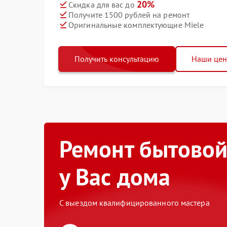
20%
Скидка для вас до
Получите 1500 рублей на ремонт
Оригинальные комплектующие Miele
Получить консультацию
Наши це
Ремонт бытовой
у Вас дома
С выездом квалифицированного мастера