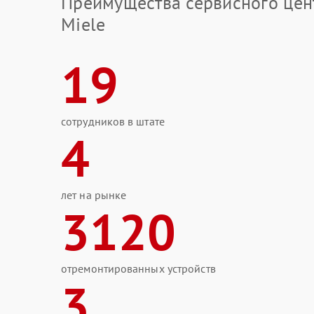
Преимущества сервисного цен
Miele
19
сотрудников в штате
4
лет на рынке
3120
отремонтированных устройств
3