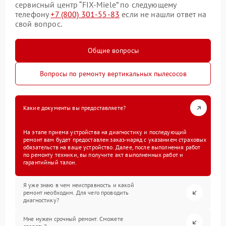
сервисный центр “FIX-Miele” по следующему
телефону
+7 (800) 301-55-83
если не нашли ответ на
свой вопрос.
Общие вопросы
Вопросы по ремонту вертикальных пылесосов
Какие документы вы предоставляете?
На этапе приема устройства на диагностику и последующий
ремонт вам будет предоставлен заказ-наряд с указанием страховых
обязательств на ваше устройство. Далее, после выполнения работ
по ремонту техники, вы получите акт выполненных работ и
гарантийный талон.
Я уже знаю в чем неисправность и какой
ремонт необходим. Для чего проводить
диагностику?
Мне нужен срочный ремонт. Сможете