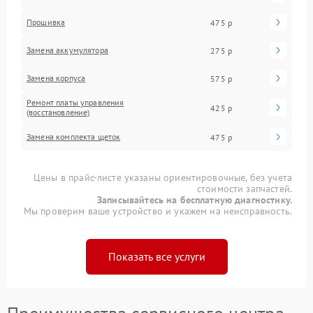
Прошивка
475 р
Замена аккумулятора
275 р
Замена корпуса
575 р
Ремонт платы управления
425 р
(восстановление)
Замена комплекта щеток
475 р
Цены в прайс-листе указаны ориентировочные, без учета
стоимости запчастей.
Записывайтесь на бесплатную диагностику.
Мы проверим ваше устройство и укажем на неисправность.
Показать все услуги