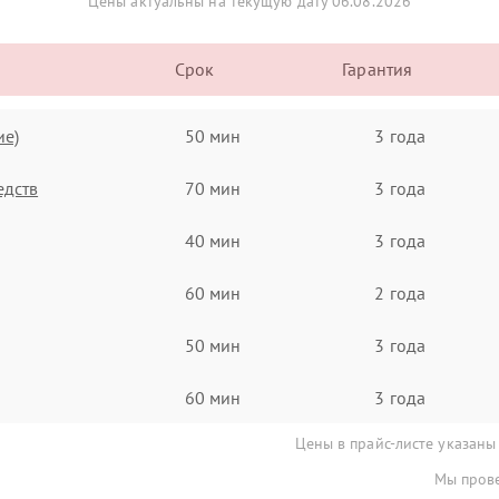
Цены актуальны на текущую дату 06.08.2026
Срок
Гарантия
ие)
50 мин
3 года
едств
70 мин
3 года
40 мин
3 года
60 мин
2 года
50 мин
3 года
60 мин
3 года
Цены в прайс-листе указаны
Мы прове