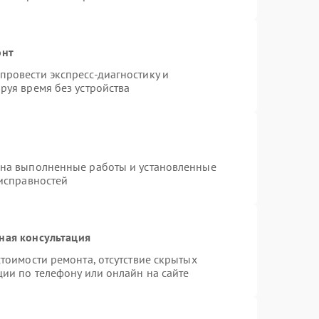
онт
ровести экспресс-диагностику и
руя время без устройства
 на выполненные работы и установленные
еисправностей
ная консультация
тоимости ремонта, отсутствие скрытых
ции по телефону или онлайн на сайте