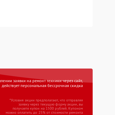
ении заявки на ремонт техники через сайт,
действует персональная бессрочная скидка
*Условия акции предполагают, что отправляя
заявку через текущую форму акции, вы
получаете купон на 1500 рублей. Купоном
можно оплатить до 25% от стоимости ремонта