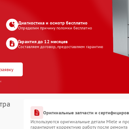
Диагностика и осмотр бесплатно
Определим причину поломки бесплатно
Гарантия до 12 месяцев
Составляем договор, предоставляем гарантию
заявку
и
тра
Оригинальные запчасти и сертифициро
Используются оригинальные детали Miele и п
гарантирует корректную работу после ремонта