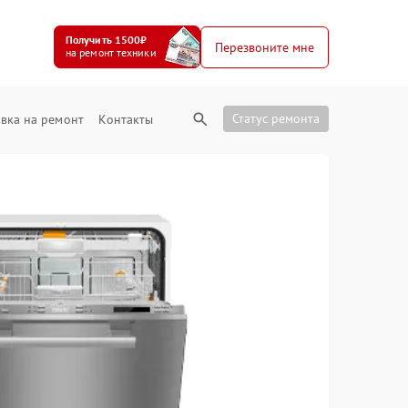
Получить 1500₽
Перезвоните мне
на ремонт техники
Статус ремонта
вка на ремонт
Контакты