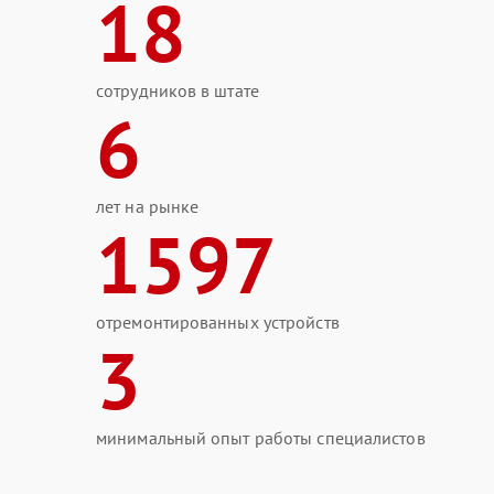
18
сотрудников в штате
6
лет на рынке
1597
отремонтированных устройств
3
минимальный опыт работы специалистов