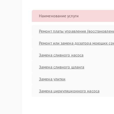
Наименование услуги
Ремонт платы управления (восстановлен
Ремонт или замена дозатора моющих ср
Замена сливного насоса
Замена сливного шланга
Замена улитки
Замена циркуляционного насоса