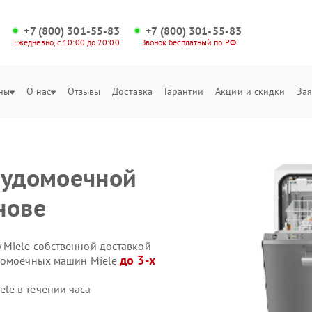
+7 (800) 301-55-83
+7 (800) 301-55-83
Ежедневно, с 10:00 до 20:00
Звонок бесплатный по РФ
ны
О нас
Отзывы
Доставка
Гарантии
Акции и скидки
Зая
судомоечной
нове
Miele собственной доставкой
до 3-х
удомоечных машин Miele
le в течении часа