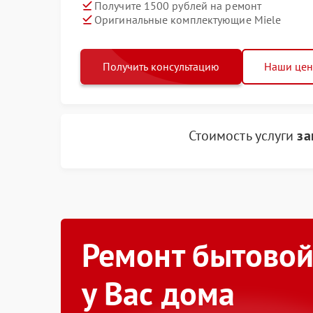
Получите 1500 рублей на ремонт
Оригинальные комплектующие Miele
Получить консультацию
Наши це
Стоимость услуги
за
Ремонт бытовой
у Вас дома