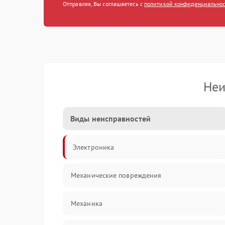
Отправляя, Вы соглашаетесь с
политикой конфиденциально
Неи
Виды неисправностей
Электроника
Механические повреждения
Механика