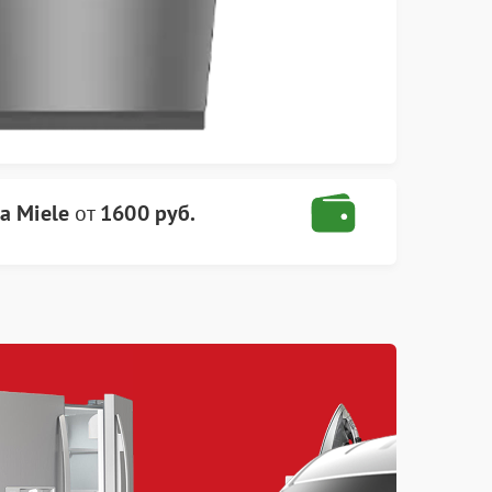
а Miele
от
1600 руб.