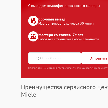
С выездом квалифицированного мастера
Срочный выезд
Мастер приедет уже через 30 минут
Мастера со стажем 7+ лет
Работаем с техникой любой сложности
Отправить 
Отправляя, Вы соглашаетесь с политикой конфиденциальност
Преимущества сервисного цен
Miele