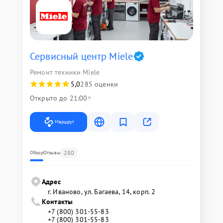
Сервисный центр Miele
Ремонт техники Miele
5,0
285 оценки
Открыто до 21:00
Маршрут
280
Обзор
Отзывы
Адрес
г. Иваново, ул. Багаева, 14, корп. 2
Контакты
+7 (800) 301-55-83
+7 (800) 301-55-83