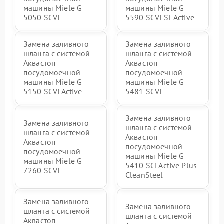
машины Miele G
машины Miele G
5050 SCVi
5590 SCVi SL Active
Замена заливного
Замена заливного
шланга с системой
шланга с системой
Аквастоп
Аквастоп
посудомоечной
посудомоечной
машины Miele G
машины Miele G
5150 SCVi Active
5481 SCVi
Замена заливного
Замена заливного
шланга с системой
шланга с системой
Аквастоп
Аквастоп
посудомоечной
посудомоечной
машины Miele G
машины Miele G
5410 SCi Active Plus
7260 SCVi
CleanSteel
Замена заливного
Замена заливного
шланга с системой
шланга с системой
Аквастоп