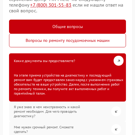
телефону
+7 (800) 301-55-83
если не нашли ответ на
свой вопрос.
Общие вопросы
Вопросы по ремонту посудомоечных машин
Какие документы вы предоставляете?
На этапе приема устройства на диагностику и последующий
ремонт вам будет предоставлен заказ-наряд с указанием страховых
обязательств на ваше устройство. Далее, после выполнения работ
по ремонту техники, вы получите акт выполненных работ и
гарантийный талон.
Я уже знаю в чем неисправность и какой
ремонт необходим. Для чего проводить
диагностику?
Мне нужен срочный ремонт. Сможете
сделать?