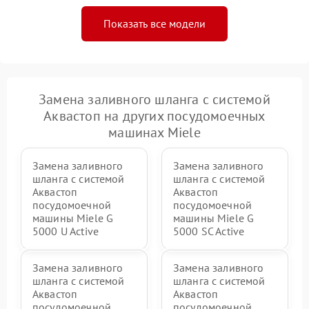
Показать все модели
Замена заливного шланга с системой
Аквастоп на других посудомоечных
машинах Miele
Замена заливного
Замена заливного
шланга с системой
шланга с системой
Аквастоп
Аквастоп
посудомоечной
посудомоечной
машины Miele G
машины Miele G
5000 U Active
5000 SC Active
Замена заливного
Замена заливного
шланга с системой
шланга с системой
Аквастоп
Аквастоп
посудомоечной
посудомоечной