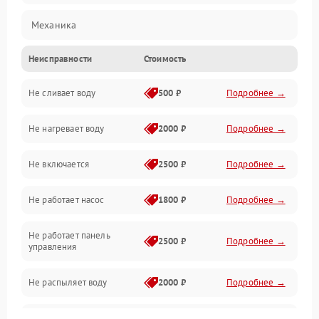
Механика
Неисправности
Стоимость
Управление
Не сливает воду
500 ₽
Подробнее →
Электропитание
Не нагревает воду
2000 ₽
Подробнее →
Датчики
Не включается
2500 ₽
Подробнее →
Нагрев
Не работает насос
1800 ₽
Подробнее →
Вода
Не работает панель
Гигиена
2500 ₽
Подробнее →
управления
Программное обеспечение
Не распыляет воду
2000 ₽
Подробнее →
Не запускается цикл