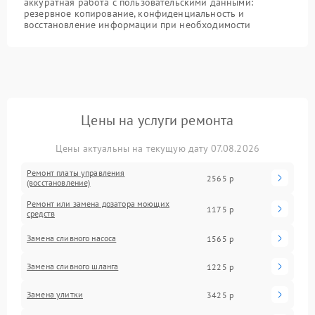
аккуратная работа с пользовательскими данными:
резервное копирование, конфиденциальность и
восстановление информации при необходимости
Цены на услуги ремонта
Цены актуальны на текущую дату 07.08.2026
Ремонт платы управления
2565 р
(восстановление)
Ремонт или замена дозатора моющих
1175 р
средств
Замена сливного насоса
1565 р
Замена сливного шланга
1225 р
Замена улитки
3425 р