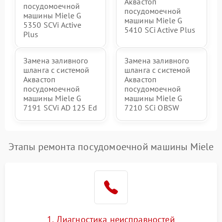
Аквастоп
посудомоечной
посудомоечной
машины Miele G
машины Miele G
5350 SCVi Active
5410 SCi Active Plus
Plus
Замена заливного
Замена заливного
шланга с системой
шланга с системой
Аквастоп
Аквастоп
посудомоечной
посудомоечной
машины Miele G
машины Miele G
7191 SCVi AD 125 Ed
7210 SCi OBSW
Этапы ремонта посудомоечной машины Miele
1. Диагностика неисправностей