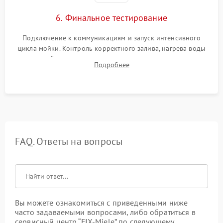
6. Финальное тестирование
Подключение к коммуникациям и запуск интенсивного
цикла мойки. Контроль корректного залива, нагрева воды
до нужной температуры, отсутствия посторонних шумов,
Подробнее
штатного слива и абсолютной сухости в поддоне.
FAQ. Ответы на вопросы
Вы можете ознакомиться с приведенными ниже
часто задаваемыми вопросами, либо обратиться в
сервисный центр “FIX-Miele” по следующему