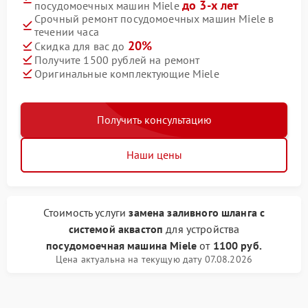
до 3-х лет
посудомоечных машин Miele
Срочный ремонт посудомоечных машин Miele в
течении часа
20%
Скидка для вас до
Получите 1500 рублей на ремонт
Оригинальные комплектующие Miele
Получить консультацию
Наши цены
Стоимость услуги
замена заливного шланга с
системой аквастоп
для устройства
посудомоечная машина Miele
от
1100 руб.
Цена актуальна на текущую дату 07.08.2026