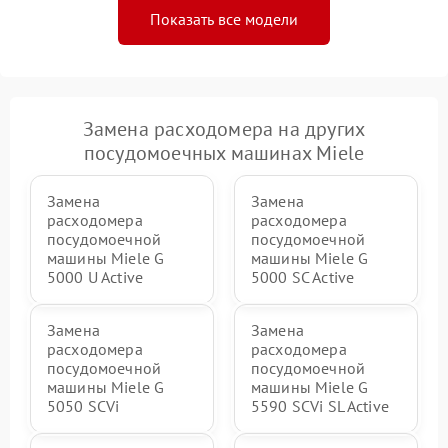
Показать все модели
Замена расходомера на других
посудомоечных машинах Miele
Замена
Замена
расходомера
расходомера
посудомоечной
посудомоечной
машины Miele G
машины Miele G
5000 U Active
5000 SC Active
Замена
Замена
расходомера
расходомера
посудомоечной
посудомоечной
машины Miele G
машины Miele G
5050 SCVi
5590 SCVi SL Active