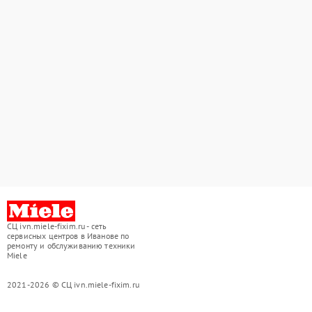
СЦ ivn.miele-fixim.ru - сеть
сервисных центров в Иванове по
ремонту и обслуживанию техники
Miele
2021-2026 © СЦ ivn.miele-fixim.ru