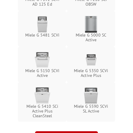
AD 125 Ed
OBSW
Miele G 5481 SCVi
Miele G 5000 SC
Active
Miele G 5150 SCVi
Miele G 5350 SCVi
Active
Active Plus
Miele G 5410 SCi
Miele G 5590 SCVi
Active Plus
SL Active
CleanSteel