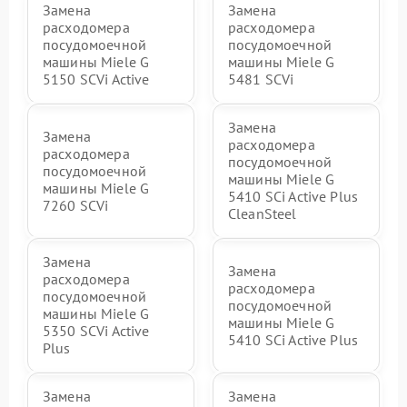
Замена
Замена
расходомера
расходомера
посудомоечной
посудомоечной
машины Miele G
машины Miele G
5150 SCVi Active
5481 SCVi
Замена
Замена
расходомера
расходомера
посудомоечной
посудомоечной
машины Miele G
машины Miele G
5410 SCi Active Plus
7260 SCVi
CleanSteel
Замена
Замена
расходомера
расходомера
посудомоечной
посудомоечной
машины Miele G
машины Miele G
5350 SCVi Active
5410 SCi Active Plus
Plus
Замена
Замена