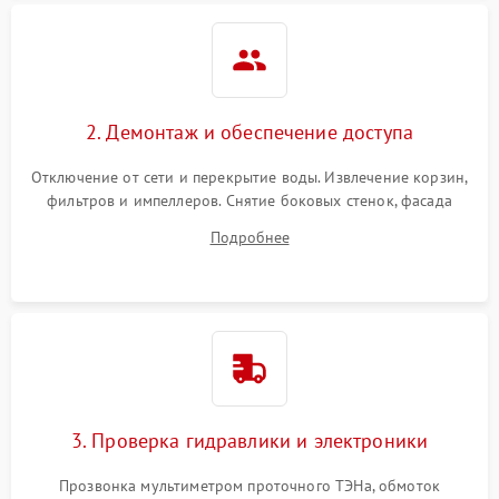
2. Демонтаж и обеспечение доступа
Отключение от сети и перекрытие воды. Извлечение корзин,
фильтров и импеллеров. Снятие боковых стенок, фасада
дверцы или нижнего поддона для прямого доступа к
Подробнее
циркуляционному насосу, ТЭНу и сливной помпе.
3. Проверка гидравлики и электроники
Прозвонка мультиметром проточного ТЭНа, обмоток