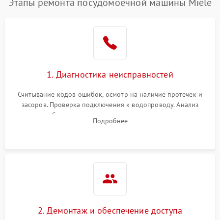
Этапы ремонта посудомоечной машины Miele
1. Диагностика неисправностей
Считывание кодов ошибок, осмотр на наличие протечек и
засоров. Проверка подключения к водопроводу. Анализ
жалоб на отсутствие слива, нагрева, вращения
Подробнее
разбрызгивателей или срабатывание системы защиты
аквастоп.
2. Демонтаж и обеспечение доступа