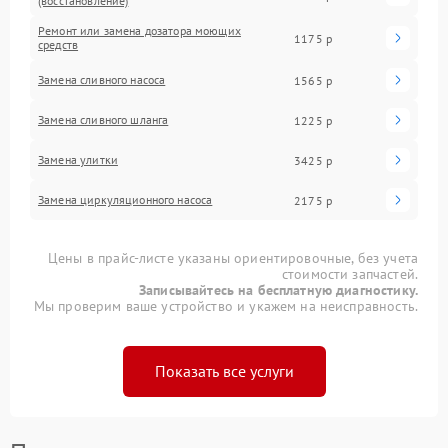
(восстановление)
Ремонт или замена дозатора моющих
1175 р
средств
Замена сливного насоса
1565 р
Замена сливного шланга
1225 р
Замена улитки
3425 р
Замена циркуляционного насоса
2175 р
Цены в прайс-листе указаны ориентировочные, без учета
стоимости запчастей.
Записывайтесь на бесплатную диагностику.
Мы проверим ваше устройство и укажем на неисправность.
Показать все услуги