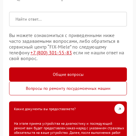
Вы можете ознакомиться с приведенными ниже
часто задаваемыми вопросами, либо обратиться в
сервисный центр “FIX-Miele” по следующему
телефону
+7 (800) 301-55-83
если не нашли ответ на
свой вопрос.
Общие вопросы
Вопросы по ремонту посудомоечных машин
Какие документы вы предоставляете?
На этапе приема устройства на диагностику и последующий
ремонт вам будет предоставлен заказ-наряд с указанием страховых
обязательств на ваше устройство. Далее, после выполнения работ