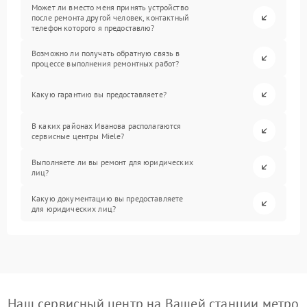
Может ли вместо меня принять устройство
после ремонта другой человек, контактный
телефон которого я предоставлю?
Возможно ли получать обратную связь в
процессе выполнения ремонтных работ?
Какую гарантию вы предоставляете?
В каких районах Иванова располагаются
сервисные центры Miele?
Выполняете ли вы ремонт для юридических
лиц?
Какую документацию вы предоставляете
для юридических лиц?
Наш сервисный центр на Вашей станции метро