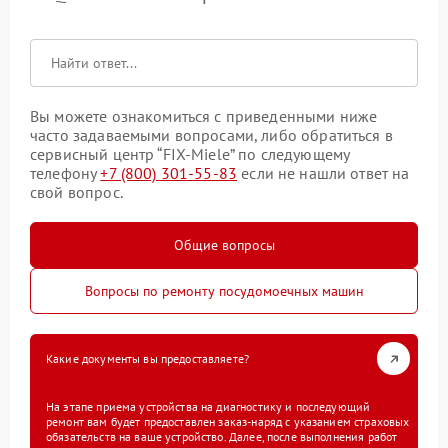
Вы можете ознакомиться с приведенными ниже
часто задаваемыми вопросами, либо обратиться в
сервисный центр “FIX-Miele” по следующему
телефону
+7 (800) 301-55-83
если не нашли ответ на
свой вопрос.
Общие вопросы
Вопросы по ремонту посудомоечных машин
Какие документы вы предоставляете?
На этапе приема устройства на диагностику и последующий
ремонт вам будет предоставлен заказ-наряд с указанием страховых
обязательств на ваше устройство. Далее, после выполнения работ