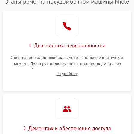
Этапы ремонта посудомоечной машины Miele
1. Диагностика неисправностей
Считывание кодов ошибок, осмотр на наличие протечек и
засоров. Проверка подключения к водопроводу. Анализ
жалоб на отсутствие слива, нагрева, вращения
Подробнее
разбрызгивателей или срабатывание системы защиты
аквастоп.
2. Демонтаж и обеспечение доступа