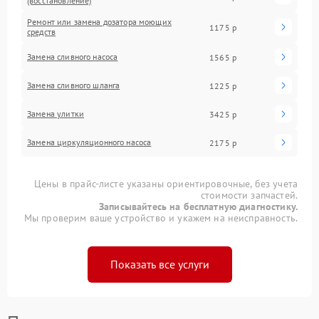
(восстановление)
Ремонт или замена дозатора моющих
1175 р
средств
Замена сливного насоса
1565 р
Замена сливного шланга
1225 р
Замена улитки
3425 р
Замена циркуляционного насоса
2175 р
Цены в прайс-листе указаны ориентировочные, без учета
стоимости запчастей.
Записывайтесь на бесплатную диагностику.
Мы проверим ваше устройство и укажем на неисправность.
Показать все услуги