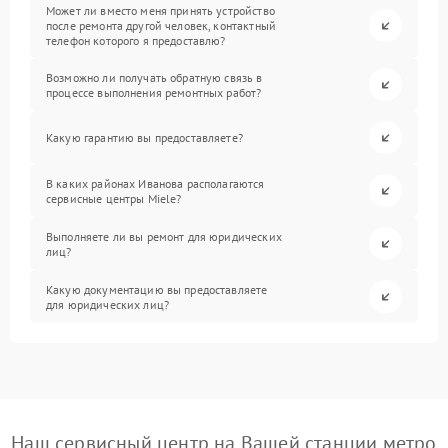
Может ли вместо меня принять устройство
после ремонта другой человек, контактный
телефон которого я предоставлю?
Возможно ли получать обратную связь в
процессе выполнения ремонтных работ?
Какую гарантию вы предоставляете?
В каких районах Иванова располагаются
сервисные центры Miele?
Выполняете ли вы ремонт для юридических
лиц?
Какую документацию вы предоставляете
для юридических лиц?
Наш сервисный центр на Вашей станции метро