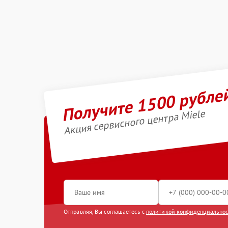
Получите 1500 рубле
Акция сервисного центра Miele
Отправляя, Вы соглашаетесь с
политикой конфиденциально