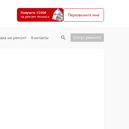
Получить 1500₽
Перезвоните мне
на ремонт техники
Статус ремонта
вка на ремонт
Контакты