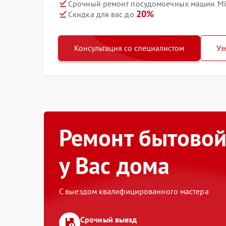
Срочный ремонт посудомоечных машин Mie
20%
Скидка для вас до
Консультация со специалистом
Уз
Ремонт бытовой
у Вас дома
С выездом квалифицированного мастера
Срочный выезд