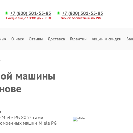
+7 (800) 301-55-83
+7 (800) 301-55-83
Ежедневно, с 10:00 до 20:00
Звонок бесплатный по РФ
ны
О нас
Отзывы
Доставка
Гарантии
Акции и скидки
Зая
е
ной машины
анове
е
 Miele PG 8052 сами
домоечных машин Miele PG