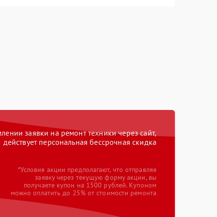
ении заявки на ремонт техники через сайт,
действует персональная бессрочная скидка
*Условия акции предполагают, что отправляя
заявку через текущую форму акции, вы
получаете купон на 1500 рублей. Купоном
можно оплатить до 25% от стоимости ремонта