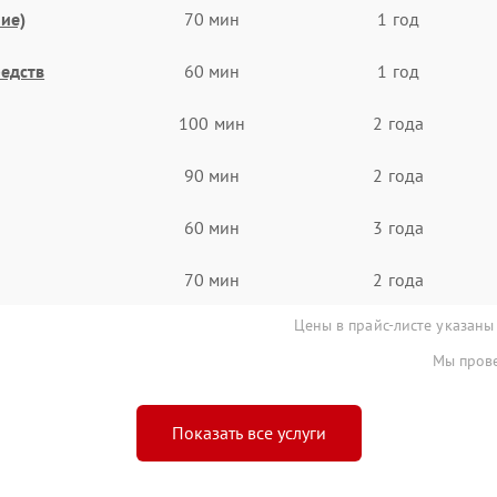
ие)
70 мин
1 год
едств
60 мин
1 год
100 мин
2 года
90 мин
2 года
60 мин
3 года
70 мин
2 года
Цены в прайс-листе указаны
Мы прове
Показать все услуги