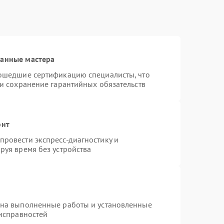
ванные мастера
рошедшие сертификацию специалисты, что
 и сохранение гарантийных обязательств
онт
ровести экспресс-диагностику и
руя время без устройства
 на выполненные работы и установленные
еисправностей