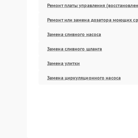
Ремонт платы управления (восстановлен
Ремонт или замена дозатора моющих ср
Замена сливного насоса
Замена сливного шланга
Замена улитки
Замена циркуляционного насоса