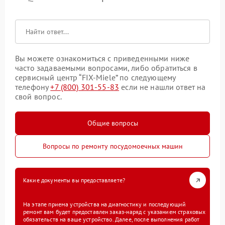
Вы можете ознакомиться с приведенными ниже
часто задаваемыми вопросами, либо обратиться в
сервисный центр “FIX-Miele” по следующему
телефону
+7 (800) 301-55-83
если не нашли ответ на
свой вопрос.
Общие вопросы
Вопросы по ремонту посудомоечных машин
Какие документы вы предоставляете?
На этапе приема устройства на диагностику и последующий
ремонт вам будет предоставлен заказ-наряд с указанием страховых
обязательств на ваше устройство. Далее, после выполнения работ