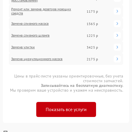
(восстановление)
Ремонт или замена дозатора моющих
1175 р
средств
Замена сливного насоса
1565 р
Замена сливного шланга
1225 р
Замена улитки
3425 р
Замена циркуляционного насоса
2175 р
Цены в прайс-листе указаны ориентировочные, без учета
стоимости запчастей.
Записывайтесь на бесплатную диагностику.
Мы проверим ваше устройство и укажем на неисправность.
Показать все услуги