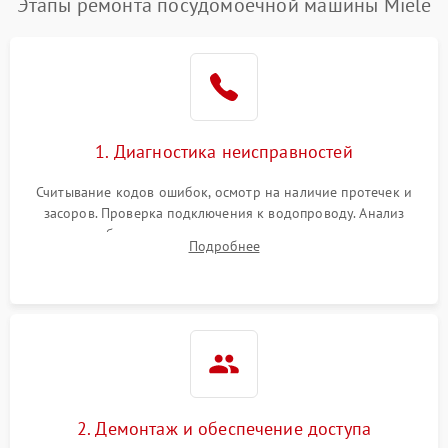
Этапы ремонта посудомоечной машины Miele
1. Диагностика неисправностей
Считывание кодов ошибок, осмотр на наличие протечек и
засоров. Проверка подключения к водопроводу. Анализ
жалоб на отсутствие слива, нагрева, вращения
Подробнее
разбрызгивателей или срабатывание системы защиты
аквастоп.
2. Демонтаж и обеспечение доступа