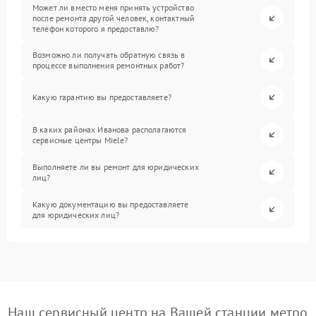
Может ли вместо меня принять устройство
после ремонта другой человек, контактный
телефон которого я предоставлю?
Возможно ли получать обратную связь в
процессе выполнения ремонтных работ?
Какую гарантию вы предоставляете?
В каких районах Иванова располагаются
сервисные центры Miele?
Выполняете ли вы ремонт для юридических
лиц?
Какую документацию вы предоставляете
для юридических лиц?
Наш сервисный центр на Вашей станции метро