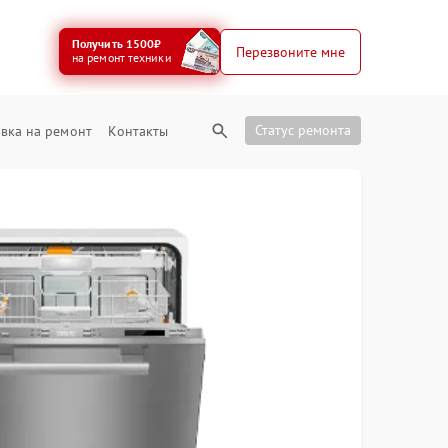
Получить 1500₽
Перезвоните мне
на ремонт техники
Статус ремонта
вка на ремонт
Контакты