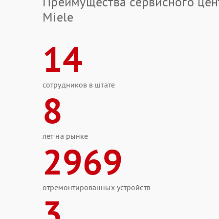
Преимущества сервисного цен
Miele
14
сотрудников в штате
8
лет на рынке
2969
отремонтированных устройств
3