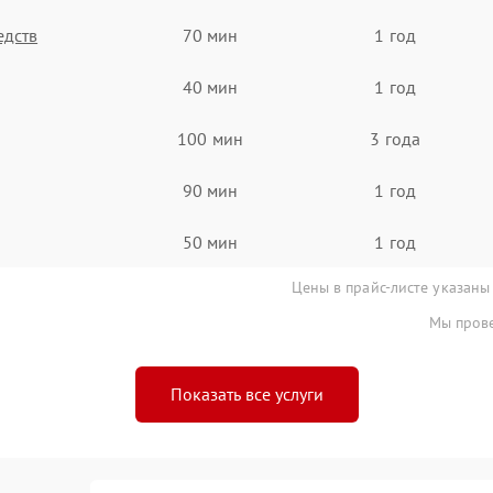
едств
70 мин
1 год
40 мин
1 год
100 мин
3 года
90 мин
1 год
50 мин
1 год
Цены в прайс-листе указаны
Мы прове
Показать все услуги