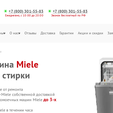
+7 (800) 301-55-83
+7 (800) 301-55-83
Ежедневно, с 10:00 до 20:00
Звонок бесплатный по РФ
ны
О нас
Отзывы
Доставка
Гарантии
Акции и скидки
Зая
и
шина
Miele
 стирки
е от ремонта
Miele собственной доставкой
до 3-х
удомоечных машин Miele
le в течении часа