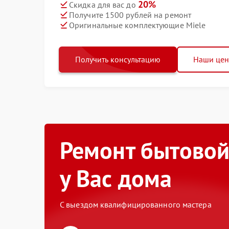
20%
Скидка для вас до
Получите 1500 рублей на ремонт
Оригинальные комплектующие Miele
Получить консультацию
Наши це
Ремонт бытовой
у Вас дома
С выездом квалифицированного мастера