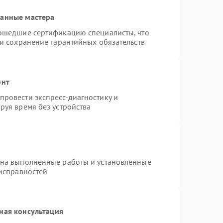
ванные мастера
рошедшие сертификацию специалисты, что
 и сохранение гарантийных обязательств
онт
ровести экспресс-диагностику и
руя время без устройства
 на выполненные работы и установленные
еисправностей
ная консультация