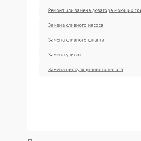
Ремонт или замена дозатора моющих ср
Замена сливного насоса
Замена сливного шланга
Замена улитки
Замена циркуляционного насоса