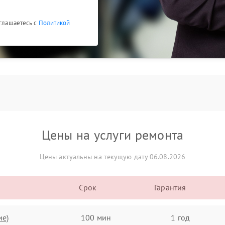
оглашаетесь с
Политикой
Цены на услуги ремонта
Цены актуальны на текущую дату 06.08.2026
Срок
Гарантия
ие)
100 мин
1 год