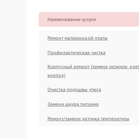
Наименование услуги
Ремонт материнской платы
Профилактическая чистка
Корпусный ремонт (замена резинок, кре
кнопок)
Очистка подошвы утюга
Замена шнура питания
Ремонт/замена датчика температуры