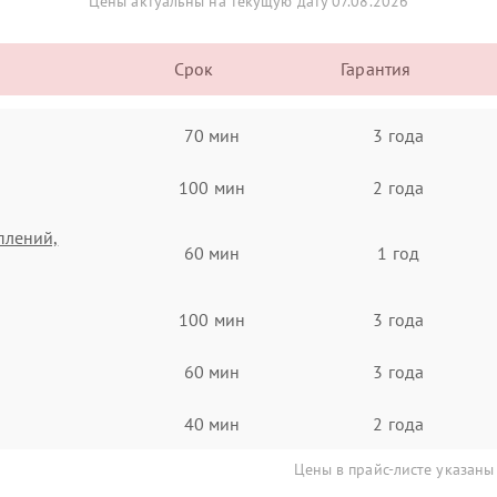
Цены актуальны на текущую дату 07.08.2026
Срок
Гарантия
70 мин
3 года
100 мин
2 года
плений,
60 мин
1 год
100 мин
3 года
60 мин
3 года
40 мин
2 года
Цены в прайс-листе указаны