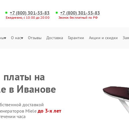
+7 (800) 301-55-83
+7 (800) 301-55-83
Ежедневно, с 10:00 до 20:00
Звонок бесплатный по РФ
ны
О нас
Отзывы
Доставка
Гарантии
Акции и скидки
Зая
 платы на
le в Иванове
обственной доставкой
до 3-х лет
генераторов Miele
течении часа