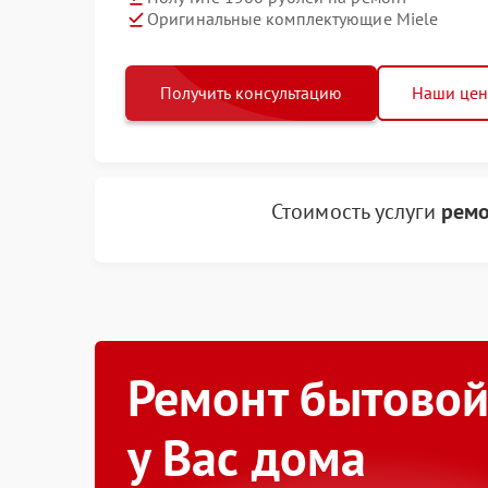
Оригинальные комплектующие Miele
Получить консультацию
Наши це
Стоимость услуги
ремо
Ремонт бытовой
у Вас дома