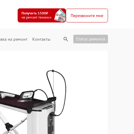
Получить 1500₽
Перезвоните мне
на ремонт техники
Статус ремонта
вка на ремонт
Контакты