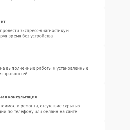
онт
ровести экспресс-диагностику и
руя время без устройства
 на выполненные работы и установленные
еисправностей
ная консультация
тоимости ремонта, отсутствие скрытых
ции по телефону или онлайн на сайте