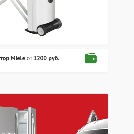
тор Miele
от
1200 руб.