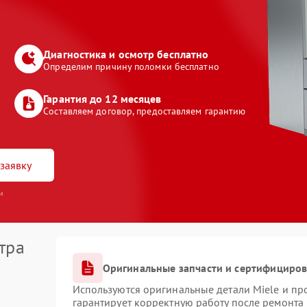
Диагностика и осмотр бесплатно
Определим причину поломки бесплатно
Гарантия до 12 месяцев
Составляем договор, предоставляем гарантию
заявку
и
тра
Оригинальные запчасти и сертифициро
Используются оригинальные детали Miele и п
гарантирует корректную работу после ремонта