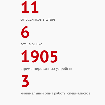
11
сотрудников в штате
6
лет на рынке
1905
отремонтированных устройств
3
минимальный опыт работы специалистов