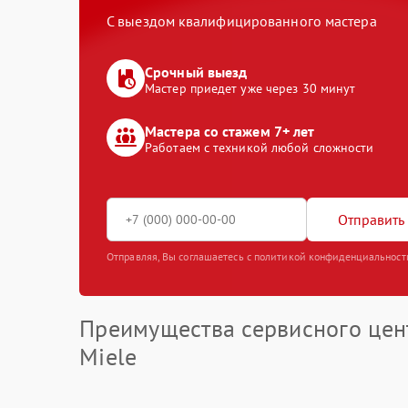
С выездом квалифицированного мастера
Срочный выезд
Мастер приедет уже через 30 минут
Мастера со стажем 7+ лет
Работаем с техникой любой сложности
Отправить 
Отправляя, Вы соглашаетесь с политикой конфиденциальност
Преимущества сервисного цен
Miele