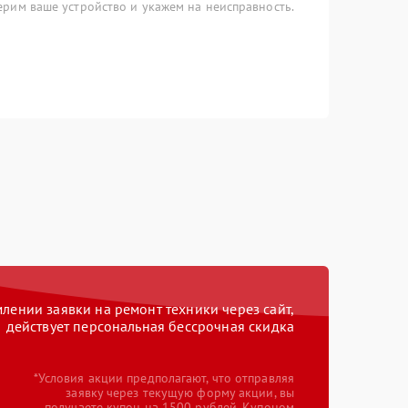
рим ваше устройство и укажем на неисправность.
ении заявки на ремонт техники через сайт,
действует персональная бессрочная скидка
*Условия акции предполагают, что отправляя
заявку через текущую форму акции, вы
получаете купон на 1500 рублей. Купоном