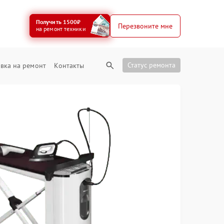
Получить 1500₽
Перезвоните мне
на ремонт техники
Статус ремонта
вка на ремонт
Контакты