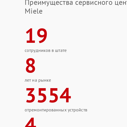
Преимущества сервисного цен
Miele
19
сотрудников в штате
8
лет на рынке
3554
отремонтированных устройств
4