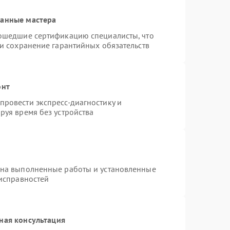
ванные мастера
рошедшие сертификацию специалисты, что
 и сохранение гарантийных обязательств
онт
ровести экспресс-диагностику и
руя время без устройства
 на выполненные работы и установленные
еисправностей
ная консультация