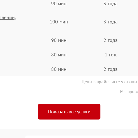
90 мин
3 года
плений,
100 мин
3 года
90 мин
2 года
80 мин
1 год
80 мин
2 года
Цены в прайс-листе указаны
Мы прове
Показать все услуги