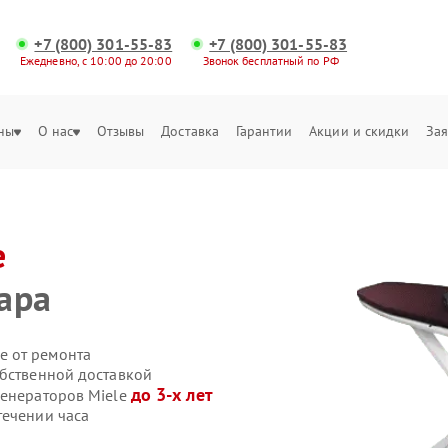
+7 (800) 301-55-83
+7 (800) 301-55-83
Ежедневно, с 10:00 до 20:00
Звонок бесплатный по РФ
ны
О нас
Отзывы
Доставка
Гарантии
Акции и скидки
Зая
e
ара
е от ремонта
обственной доставкой
до 3-х лет
генераторов Miele
течении часа