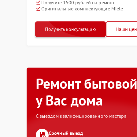
Получите 1500 рублей на ремонт
Оригинальные комплектующие Miele
Получить консультацию
Наши це
Ремонт бытовой
у Вас дома
С выездом квалифицированного мастера
Срочный выезд