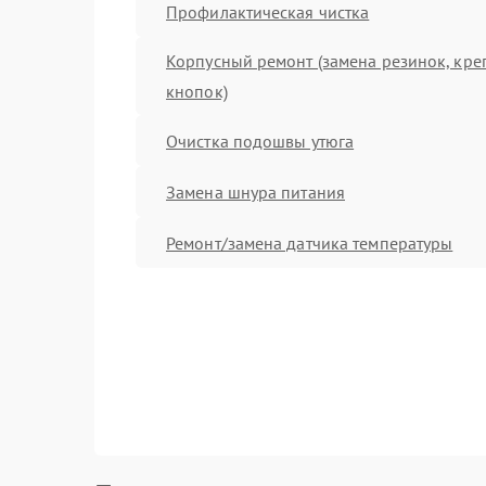
Профилактическая чистка
Корпусный ремонт (замена резинок, кре
кнопок)
Очистка подошвы утюга
Замена шнура питания
Ремонт/замена датчика температуры