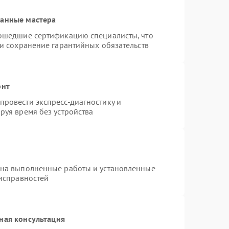
ванные мастера
рошедшие сертификацию специалисты, что
 и сохранение гарантийных обязательств
онт
ровести экспресс-диагностику и
руя время без устройства
 на выполненные работы и установленные
еисправностей
ная консультация