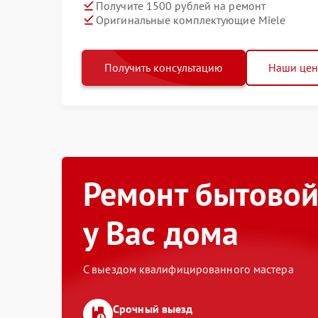
Получите 1500 рублей на ремонт
Оригинальные комплектующие Miele
Получить консультацию
Наши це
Ремонт бытовой
у Вас дома
С выездом квалифицированного мастера
Срочный выезд