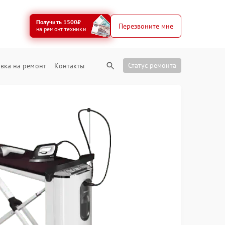
Получить 1500₽
Перезвоните мне
на ремонт техники
Статус ремонта
вка на ремонт
Контакты