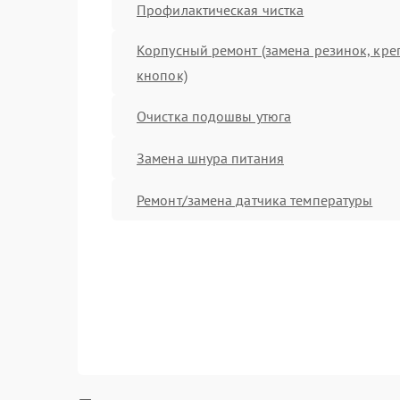
Профилактическая чистка
Корпусный ремонт (замена резинок, кре
кнопок)
Очистка подошвы утюга
Замена шнура питания
Ремонт/замена датчика температуры