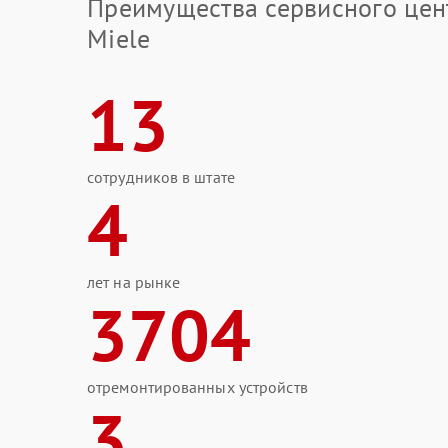
Преимущества сервисного цен
Miele
13
сотрудников в штате
4
лет на рынке
3704
отремонтированных устройств
3