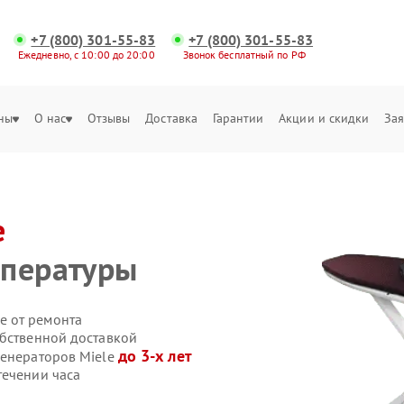
+7 (800) 301-55-83
+7 (800) 301-55-83
Ежедневно, с 10:00 до 20:00
Звонок бесплатный по РФ
ны
О нас
Отзывы
Доставка
Гарантии
Акции и скидки
Зая
e
мпературы
е от ремонта
обственной доставкой
до 3-х лет
генераторов Miele
течении часа