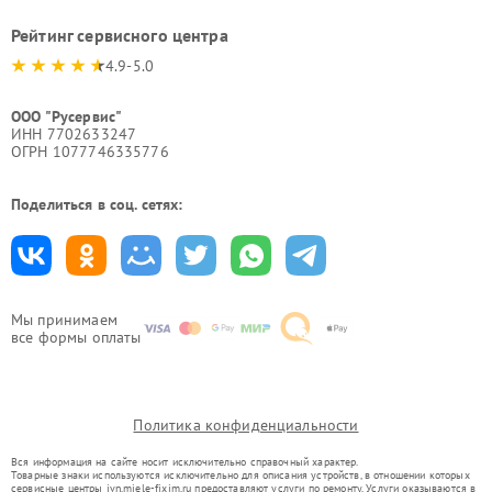
Рейтинг сервисного центра
4.9-5.0
ООО "Русервис"
ИНН 7702633247
ОГРН 1077746335776
Поделиться в соц. сетях:
Мы принимаем
все формы оплаты
Политика конфиденциальности
Вся информация на сайте носит исключительно справочный характер.
Товарные знаки используются исключительно для описания устройств, в отношении которых
сервисные центры ivn.miele-fixim.ru предоставляют услуги по ремонту. Услуги оказываются в