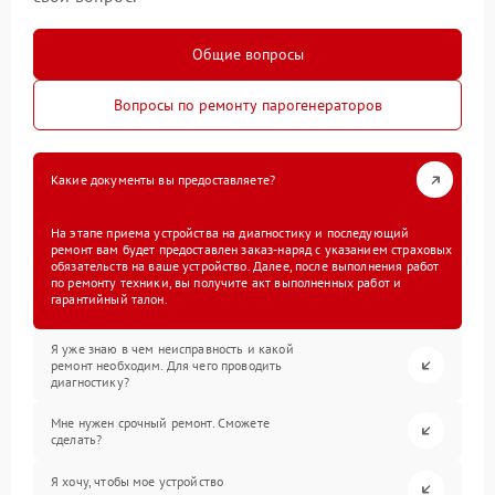
Общие вопросы
Вопросы по ремонту парогенераторов
Какие документы вы предоставляете?
На этапе приема устройства на диагностику и последующий
ремонт вам будет предоставлен заказ-наряд с указанием страховых
обязательств на ваше устройство. Далее, после выполнения работ
по ремонту техники, вы получите акт выполненных работ и
гарантийный талон.
Я уже знаю в чем неисправность и какой
ремонт необходим. Для чего проводить
диагностику?
Мне нужен срочный ремонт. Сможете
сделать?
Я хочу, чтобы мое устройство