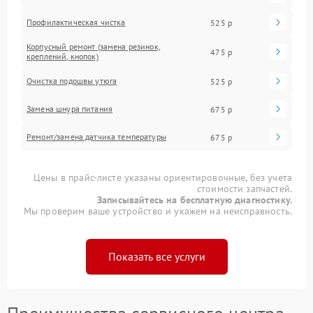
Профилактическая чистка
525 р
Корпусный ремонт (замена резинок,
475 р
креплений, кнопок)
Очистка подошвы утюга
525 р
Замена шнура питания
675 р
Ремонт/замена датчика температуры
675 р
Цены в прайс-листе указаны ориентировочные, без учета
стоимости запчастей.
Записывайтесь на бесплатную диагностику.
Мы проверим ваше устройство и укажем на неисправность.
Показать все услуги