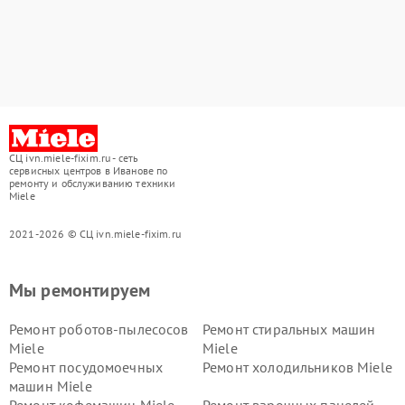
СЦ ivn.miele-fixim.ru - сеть
сервисных центров в Иванове по
ремонту и обслуживанию техники
Miele
2021-2026 © СЦ ivn.miele-fixim.ru
Мы ремонтируем
Ремонт роботов-пылесосов
Ремонт стиральных машин
Miele
Miele
Ремонт посудомоечных
Ремонт холодильников Miele
машин Miele